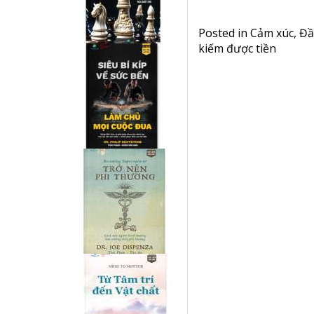
Posted in
Cảm xúc
,
Đầ
kiếm được tiền