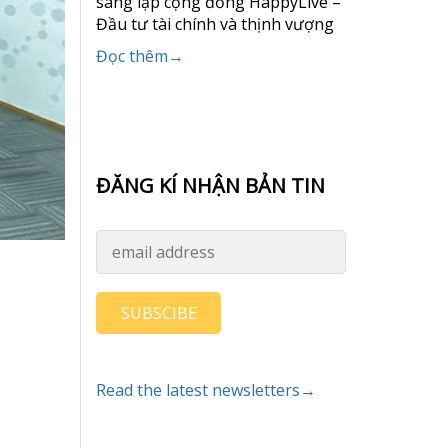
sáng lập cộng đồng HappyLive –
Đầu tư tài chính và thịnh vượng
Đọc thêm→
ĐĂNG KÍ NHẬN BẢN TIN
SUBSCIBE
Read the latest newsletters→