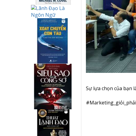
Sự lựa chọn của bạn l
#
Marketing_giỏi_phả