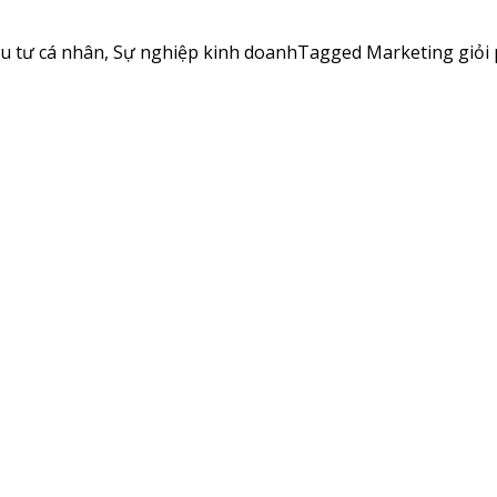
u tư cá nhân
,
Sự nghiệp kinh doanh
Tagged
Marketing giỏi 