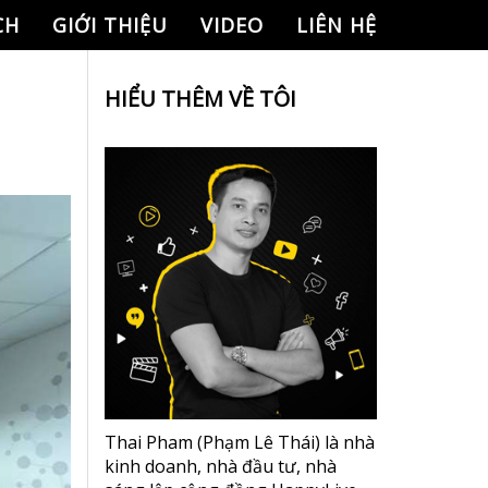
CH
GIỚI THIỆU
VIDEO
LIÊN HỆ
HIỂU THÊM VỀ TÔI
Thai Pham (Phạm Lê Thái) là nhà
kinh doanh, nhà đầu tư, nhà