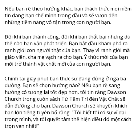
Nếu bạn rẽ theo hướng khác, bạn thách thức mọi niềm
tin đang hạn chế mình trong đầu và sẽ vươn đến
những tiềm năng vô tận trong con người bạn.
Đôi khi bạn thành công, đôi khi bạn thất bại nhưng dù
thế nào bạn vẫn phát triển. Bạn bắt đầu khám phá ra
ranh giới con người thật của bạn. Thay vì ranh giới mà
giáo viên, cha mẹ vạch ra cho bạn. Ý thức mới của bạn
mới trở thành vật chất mới của con người bạn.
Chính tại giây phút bạn thực sự đang đứng ở ngã ba
đường. Bạn sẽ chọn hướng nào? Nếu bạn rẽ sang
hướng có tương lai tốt đẹp hơn, tôi tin rằng Dawson
Church trong cuốn sách Từ Tâm Trí đến Vật Chất sẽ
dẫn đường cho bạn. Dawson Church sẽ khuyến khích
bạn lớn tiếng tuyên bố rằng: “Tôi biết tôi có sự vĩ đại
trong mình, và tối quyết tâm thể hiện điều đó một cách
trọn vẹn nhất!”