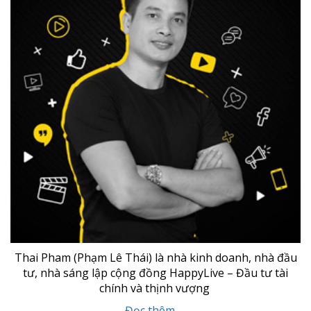
Thai Pham (Phạm Lê Thái) là nhà kinh doanh, nhà đầu
tư, nhà sáng lập cộng đồng HappyLive – Đầu tư tài
chính và thịnh vượng
Đọc thêm→