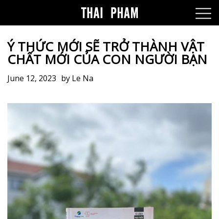
Ý THỨC MỚI SẼ TRỞ THÀNH VẬT
CHẤT MỚI CỦA CON NGƯỜI BẠN
June 12, 2023
by
Le Na