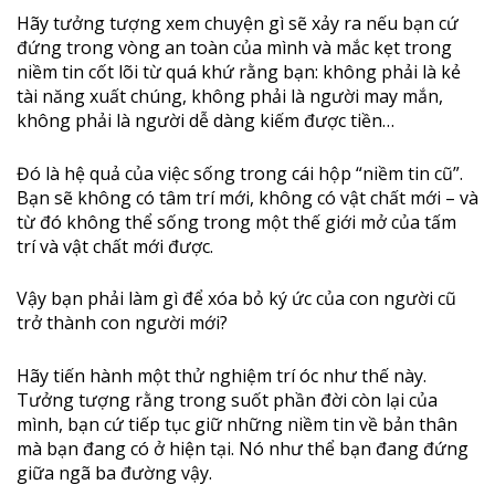
Hãy tưởng tượng xem chuyện gì sẽ xảy ra nếu bạn cứ
đứng trong vòng an toàn của mình và mắc kẹt trong
niềm tin cốt lõi từ quá khứ rằng bạn: không phải là kẻ
tài năng xuất chúng, không phải là người may mắn,
không phải là người dễ dàng kiếm được tiền…
Đó là hệ quả của việc sống trong cái hộp “niềm tin cũ”.
Bạn sẽ không có tâm trí mới, không có vật chất mới – và
từ đó không thể sống trong một thế giới mở của tấm
trí và vật chất mới được.
Vậy bạn phải làm gì để xóa bỏ ký ức của con người cũ
trở thành con người mới?
Hãy tiến hành một thử nghiệm trí óc như thế này.
Tưởng tượng rằng trong suốt phần đời còn lại của
mình, bạn cứ tiếp tục giữ những niềm tin về bản thân
mà bạn đang có ở hiện tại. Nó như thể bạn đang đứng
giữa ngã ba đường vậy.