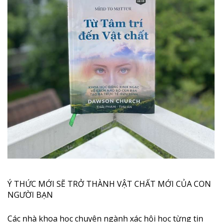
Ý THỨC MỚI SẼ TRỞ THÀNH VẬT CHẤT MỚI CỦA CON
NGƯỜI BẠN
Các nhà khoa học chuyên ngành xác hội học từng tin