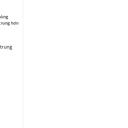
phòng
 trung hơn
 trung