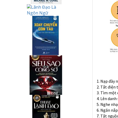
1. Nạp đầy 
2. Tắt điện
3. Tìm một 
4. Lên danh
5. Nghe nhạ
6. Ngăn nắp
7. Tắt nguồ