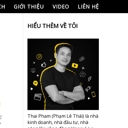
CH
GIỚI THIỆU
VIDEO
LIÊN HỆ
HIỂU THÊM VỀ TÔI
Thai Pham (Phạm Lê Thái) là nhà
kinh doanh, nhà đầu tư, nhà