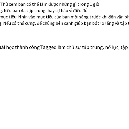
: Thử xem bạn có thể làm được những gì trong 1 giờ
g: Nếu bạn đã tập trung, hãy tự hào vì điều đó
 mục tiêu: Nhìn vào mục tiêu của bạn mỗi sáng trước khi đến văn 
g: Nếu có thú cưng, để chúng bên cạnh giúp bạn bớt lo lắng và tập
Bài học thành công
Tagged
làm chủ sự tập trung
,
nổ lực
,
tập