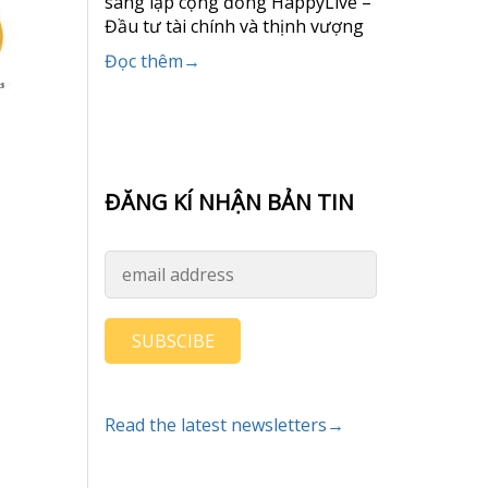
sáng lập cộng đồng HappyLive –
Đầu tư tài chính và thịnh vượng
Đọc thêm→
ĐĂNG KÍ NHẬN BẢN TIN
SUBSCIBE
Read the latest newsletters→