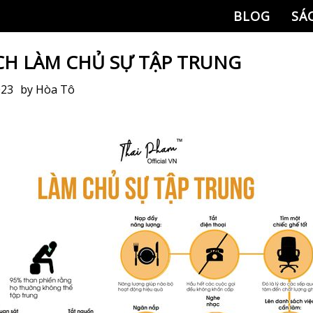
BLOG
SÁ
CH LÀM CHỦ SỰ TẬP TRUNG
023
by
Hòa Tô