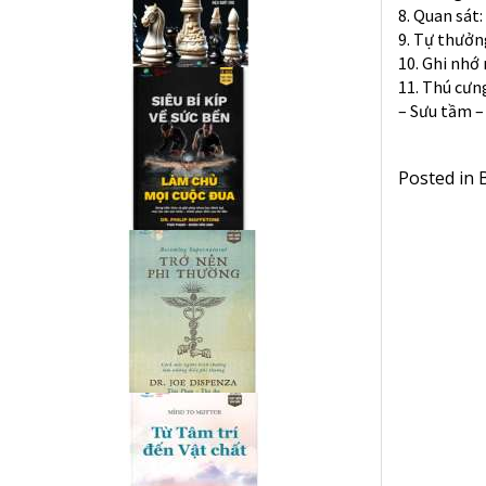
8. Quan sát
9. Tự thưởn
10. Ghi nhớ
11. Thú cưn
– Sưu tầm –
Posted in