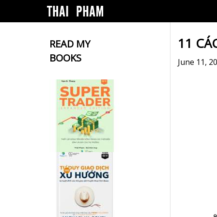
11 CÁ
READ MY
BOOKS
June 11, 2