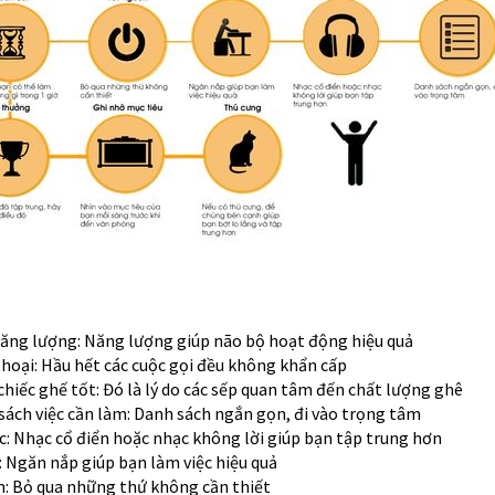
năng lượng: Năng lượng giúp não bộ hoạt động hiệu quả
 thoại: Hầu hết các cuộc gọi đều không khẩn cấp
chiếc ghế tốt: Đó là lý do các sếp quan tâm đến chất lượng ghê
 sách việc cần làm: Danh sách ngắn gọn, đi vào trọng tâm
c: Nhạc cổ điển hoặc nhạc không lời giúp bạn tập trung hơn
: Ngăn nắp giúp bạn làm việc hiệu quả
n: Bỏ qua những thứ không cần thiết