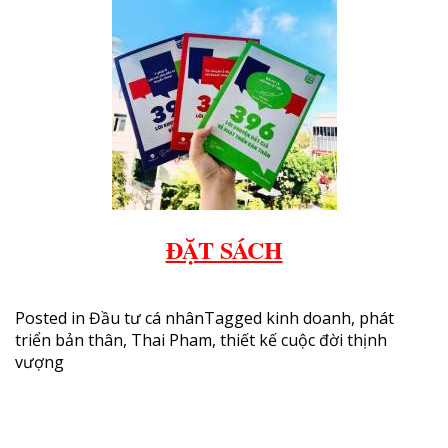
ĐẶT SÁCH
Posted in
Đầu tư cá nhân
Tagged
kinh doanh
,
phát
triển bản thân
,
Thai Pham
,
thiết kế cuộc đời thịnh
vượng