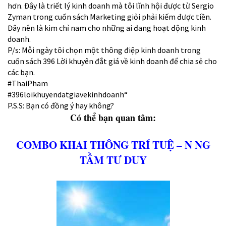
hơn. Đây là triết lý kinh doanh mà tôi lĩnh hội được từ Sergio
Zyman trong cuốn sách Marketing giỏi phải kiếm được tiền.
Đây nên là kim chỉ nam cho những ai đang hoạt động kinh
doanh.
P/s: Mỗi ngày tôi chọn một thông điệp kinh doanh trong
cuốn sách 396 Lời khuyên đắt giá về kinh doanh để chia sẻ cho
các bạn.
#ThaiPham
#396loikhuyendatgiavekinhdoanh
“
P.S.S: Bạn có đồng ý hay không?
Có thể bạn quan tâm:
COMBO KHAI THÔNG TRÍ TUỆ – N NG
TẦM TƯ DUY