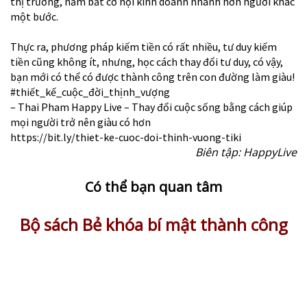
thị trường, nắm bắt cơ hội kinh doanh nhanh hơn người khác
một bước.
Thực ra, phương pháp kiếm tiền có rất nhiều, tư duy kiếm
tiền cũng không ít, nhưng, học cách thay đổi tư duy, có vậy,
bạn mới có thể có được thành công trên con đường làm giàu!
#thiết_kế_cuộc_đời_thịnh_vượng
– Thai Pham Happy Live – Thay đổi cuộc sống bằng cách giúp
mọi người trở nên giàu có hơn
https://bit.ly/thiet-ke-cuoc-doi-thinh-vuong-tiki
Biên tập: HappyLive
Có thể bạn quan tâm
Bộ sách Bẻ khóa bí mật thành công