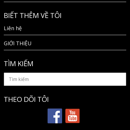
BIẾT THÊM VỀ TÔI
Liên hệ
GIỚI THIỆU
TÌM KIẾM
THEO DÕI TÔI