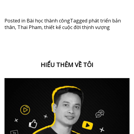
Posted in
Bài học thành công
Tagged
phát triển bản
thân
,
Thai Pham
,
thiết kế cuộc đời thịnh vượng
HIỂU THÊM VỀ TÔI