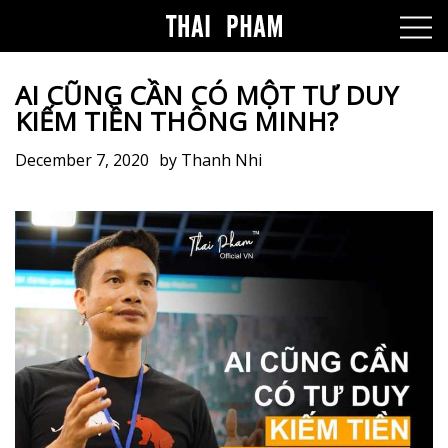
AI CŨNG CẦN CÓ MỘT TƯ DUY
KIẾM TIỀN THÔNG MINH?
December 7, 2020
by
Thanh Nhi