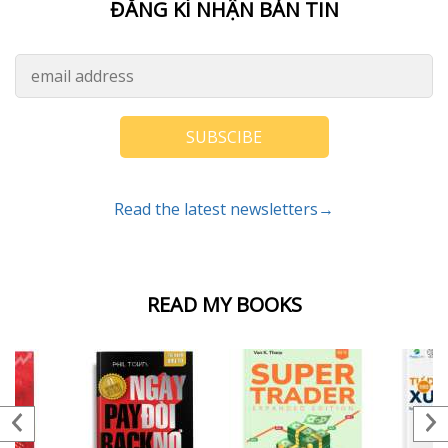
ĐĂNG KÍ NHẬN BẢN TIN
SUBSCIBE
Read the latest newsletters→
READ MY BOOKS