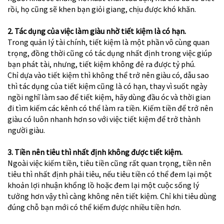
rồi, họ cũng sẽ khen bạn giỏi giang, chịu được khó khăn.
2. Tác dụng của việc làm giàu nhờ tiết kiệm là có hạn.
Trong quản lý tài chính, tiết kiệm là một phần vô cùng quan
trọng, đồng thời cũng có tác dụng nhất định trong việc giúp
bạn phát tài, nhưng, tiết kiệm không đẻ ra được tỷ phú.
Chỉ dựa vào tiết kiệm thì không thể trở nên giàu có, dẫu sao
thì tác dụng của tiết kiệm cũng là có hạn, thay vì suốt ngày
ngồi nghĩ làm sao để tiết kiệm, hãy dùng đầu óc và thời gian
đi tìm kiếm các kênh có thể làm ra tiền. Kiếm tiền để trở nên
giàu có luôn nhanh hơn so với việc tiết kiệm để trở thành
người giàu.
3. Tiền nên tiêu thì nhất định không được tiết kiệm.
Ngoài việc kiếm tiền, tiêu tiền cũng rất quan trọng, tiền nên
tiêu thì nhất định phải tiêu, nếu tiêu tiền có thể đem lại một
khoản lợi nhuận khổng lồ hoặc đem lại một cuộc sống lý
tưởng hơn vậy thì càng không nên tiết kiệm. Chỉ khi tiêu dùng
đúng chỗ bạn mới có thể kiếm được nhiều tiền hơn.