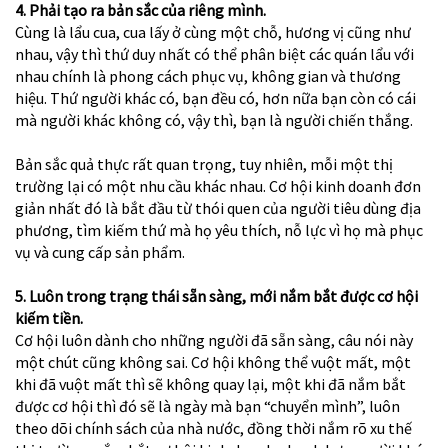
4. Phải tạo ra bản sắc của riêng mình.
Cùng là lẩu cua, cua lấy ở cùng một chỗ, hương vị cũng như
nhau, vậy thì thứ duy nhất có thể phân biệt các quán lẩu với
nhau chính là phong cách phục vụ, không gian và thương
hiệu. Thứ người khác có, bạn đều có, hơn nữa bạn còn có cái
mà người khác không có, vậy thì, bạn là người chiến thắng.
Bản sắc quả thực rất quan trọng, tuy nhiên, mỗi một thị
trường lại có một nhu cầu khác nhau. Cơ hội kinh doanh đơn
giản nhất đó là bắt đầu từ thói quen của người tiêu dùng địa
phương, tìm kiếm thứ mà họ yêu thích, nỗ lực vì họ mà phục
vụ và cung cấp sản phẩm.
5. Luôn trong trạng thái sẵn sàng, mới nắm bắt được cơ hội
kiếm tiền.
Cơ hội luôn dành cho những người đã sẵn sàng, câu nói này
một chút cũng không sai. Cơ hội không thể vuột mất, một
khi đã vuột mất thì sẽ không quay lại, một khi đã nắm bắt
được cơ hội thì đó sẽ là ngày mà bạn “chuyển mình”, luôn
theo dõi chính sách của nhà nước, đồng thời nắm rõ xu thế