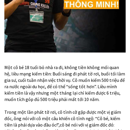
Một cô bé 18 tuổi bỏ nhà ra đi, không tiền không mối quan
hệ, liều mạng kiếm tiền: Buổi sáng đi phát tờ rơi, buổi tối làm
gia sư, cuối tuần nhận việc thời vụ. Cô muốn kiếm 500 triệu để
ra nước ngoài du học, để có thể “sống tốt hơn”. Liều mình
kiếm tiền là vậy nhưng một tháng lại chỉ kiếm được 6 triệu,
muốn tích góp đủ 500 triệu phải mất tới 10 năm.
Trong một lần phát tờ rơi, cô tình cờ gặp được một vị giám
đốc, ông nói với cô một câu khiến cô tỉnh ngộ: “Cô bé, kiếm
tiền là phải dựa vào đầu óc!”,cô bé nói với vị giám đốc đó: