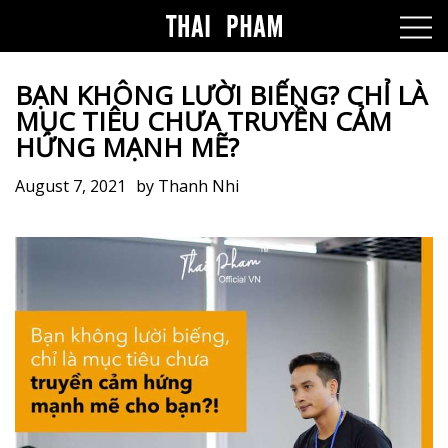
BẠN KHÔNG LƯỜI BIẾNG? CHỈ LÀ
MỤC TIÊU CHƯA TRUYỀN CẢM
HỨNG MẠNH MẼ?
August 7, 2021
by
Thanh Nhi