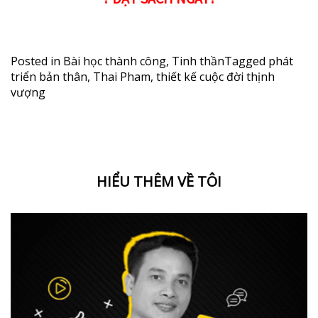
Posted in
Bài học thành công
,
Tinh thần
Tagged
phát
triển bản thân
,
Thai Pham
,
thiết kế cuộc đời thịnh
vượng
HIỂU THÊM VỀ TÔI