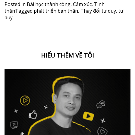
Posted in
Bài học thành công
,
Cảm xúc
,
Tinh
thần
Tagged
phát triển bản thân
,
Thay đổi tư duy
,
tư
duy
HIỂU THÊM VỀ TÔI