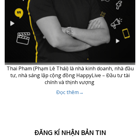
Thai Pham (Phạm Lê Thái) là nhà kinh doanh, nhà đầu
tư, nhà sáng lập cộng đồng HappyLive – Đầu tư tài
chính và thịnh vượng
Đọc thêm→
ĐĂNG KÍ NHẬN BẢN TIN