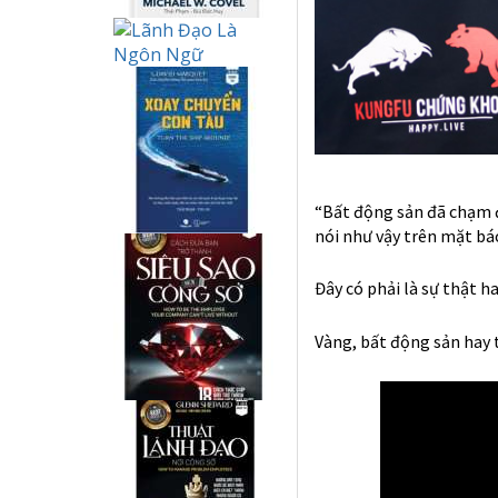
“Bất động sản đã chạm đ
nói như vậy trên mặt bá
Đây có phải là sự thật ha
Vàng, bất động sản hay 