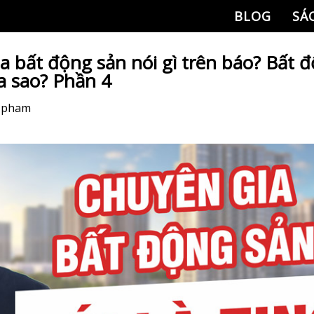
BLOG
SÁ
a bất động sản nói gì trên báo? Bất 
a sao? Phần 4
i pham