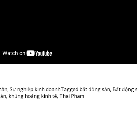
hân
,
Sự nghiệp kinh doanh
Tagged
bất động sản
,
Bất động 
sản
,
khủng hoảng kinh tế
,
Thai Pham