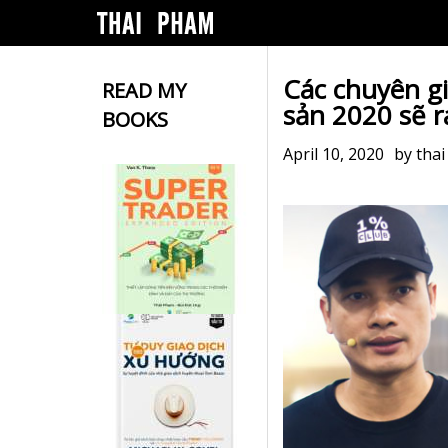
Các chuyên gi
READ MY
sản 2020 sẽ r
BOOKS
April 10, 2020
by
tha