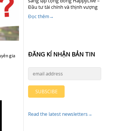
sáng lập cộng đồng HappyLive –
Đầu tư tài chính và thịnh vượng
Đọc thêm→
ĐĂNG KÍ NHẬN BẢN TIN
uyên gia
SUBSCIBE
Read the latest newsletters→