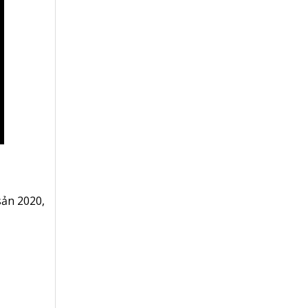
sản 2020
,