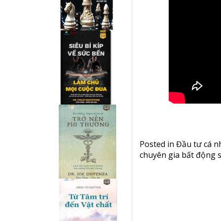
Posted in
Đầu tư cá n
chuyên gia bất động 