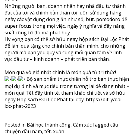
Những người bạn, doanh nhân hay nhà đầu tư thành
đạt của tôi và chính bản thân tôi luôn sử dụng hàng
ngày các vật dụng đơn giản như sổ, bút, pomodoro để
super focus trong mọi việc, ngày ý nghĩa và đầy năng
suất cũng từ đó mà phát huy.
Hy vọng bạn có thể sở hữu ngay hộp sách Đại Lộc Phát
để làm quà tặng cho chính bản thân mình, cho những
người mà bạn yêu quý và cùng mối quan tâm về lĩnh
vực đầu tư – kinh doanh – phát triển bản thân.
Món quà vô giá nhất chính là món quà từ tri thức!
Bộ sản phẩm thực chiến hỗ trợ bạn thực hiện
mọi dự định và mục tiêu trong tương lai dễ dàng nhất –
món quà Tết đầy tinh tế, tham khảo chi tiết và sở hữu
ngay Hộp sách Đại Lộc Phát tại đây:
https://bit.ly/dai-
loc-phat-2023
Posted in
Bài học thành công
,
Cảm xúc
Tagged
câu
chuyện đầu năm
,
tết
,
xuân