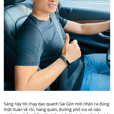
Sáng này tôi chạy dạo quanh Sài Gòn mới nhận ra đúng
thật Xuân về rồi, hàng quán, đường phố vui vẻ náo