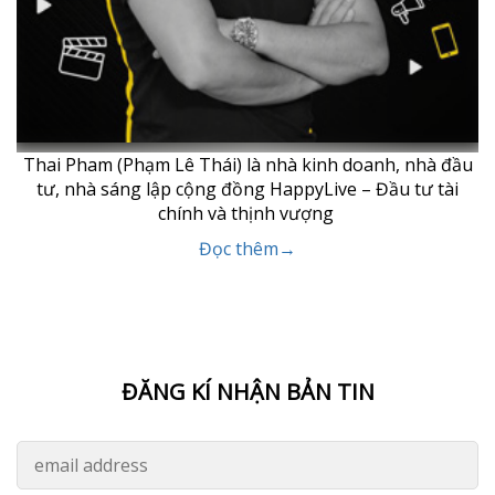
Thai Pham (Phạm Lê Thái) là nhà kinh doanh, nhà đầu
tư, nhà sáng lập cộng đồng HappyLive – Đầu tư tài
chính và thịnh vượng
Đọc thêm→
ĐĂNG KÍ NHẬN BẢN TIN