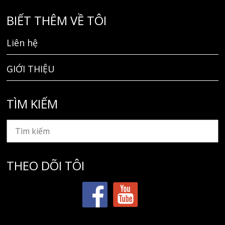
BIẾT THÊM VỀ TÔI
Liên hệ
GIỚI THIỆU
TÌM KIẾM
THEO DÕI TÔI