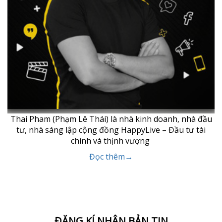
Thai Pham (Phạm Lê Thái) là nhà kinh doanh, nhà đầu
tư, nhà sáng lập cộng đồng HappyLive – Đầu tư tài
chính và thịnh vượng
Đọc thêm→
ĐĂNG KÍ NHẬN BẢN TIN