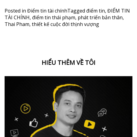
Posted in
Điểm tin tài chính
Tagged
điểm tin
,
ĐIỂM TIN
TÀI CHÍNH
,
điểm tin thái phạm
,
phát triển bản thân
,
Thai Pham
,
thiết kế cuộc đời thịnh vượng
HIỂU THÊM VỀ TÔI