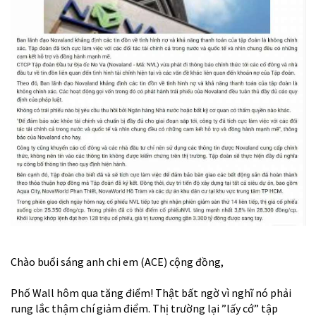
Chào buổi sáng anh chi em (ACE) cộng đồng,
Phố Wall hôm qua tăng điểm! Thật bất ngờ vì nghĩ nó phải
rung lắc thậm chí giảm điểm. Thị trường lại ”lấy cớ” tập