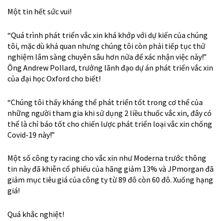
Một tin hết sức vui!
“Quá trình phát triển vắc xin khá khớp với dự kiến của chúng
tôi, mặc dù khả quan nhưng chúng tôi còn phải tiếp tục thử
nghiệm lâm sàng chuyên sâu hơn nửa để xác nhận việc này!”
Ông Andrew Pollard, trưởng lãnh đạo dự án phát triển vắc xin
của đại học Oxford cho biết!
“Chúng tôi thấy kháng thể phát triển tốt trong cơ thể của
những người tham gia khi sử dụng 2 liều thuốc vắc xin, đây có
thể là chỉ báo tốt cho chiến lược phát triển loại vắc xin chống
Covid-19 này!”
Một số công ty racing cho vắc xin như Moderna trước thông
tin này đã khiễn cổ phiếu của hãng giảm 13% và JPmorgan đã
giảm mục tiêu giá của công ty từ 89 đô còn 60 đô. Xuống hạng
giá!
Quá khắc nghiệt!