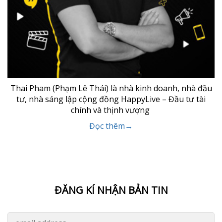
Thai Pham (Phạm Lê Thái) là nhà kinh doanh, nhà đầu
tư, nhà sáng lập cộng đồng HappyLive – Đầu tư tài
chính và thịnh vượng
Đọc thêm→
ĐĂNG KÍ NHẬN BẢN TIN