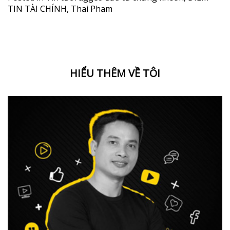
TIN TÀI CHÍNH
,
Thai Pham
HIỂU THÊM VỀ TÔI