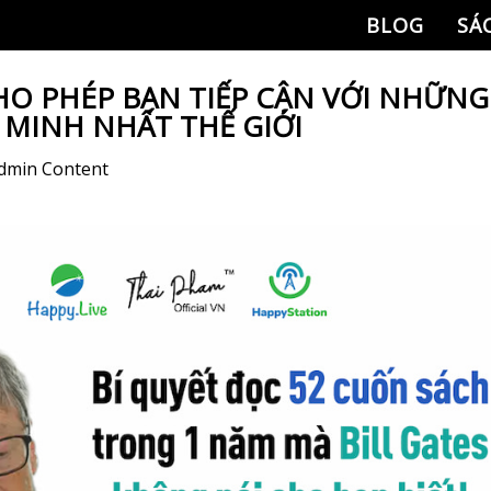
BLOG
SÁ
HO PHÉP BẠN TIẾP CẬN VỚI NHỮNG
MINH NHẤT THẾ GIỚI
dmin Content