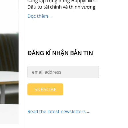
sáng lập cộng đồng HappyLive –
Đầu tư tài chính và thịnh vượng
Đọc thêm→
ĐĂNG KÍ NHẬN BẢN TIN
SUBSCIBE
Read the latest newsletters→