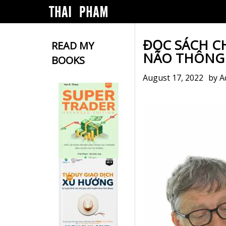
ĐỌC SÁCH C
READ MY
NÃO THÔNG 
BOOKS
August 17, 2022
by
A