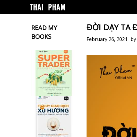
ĐỜI DẠY TA Đ
READ MY
BOOKS
February 26, 2021
b