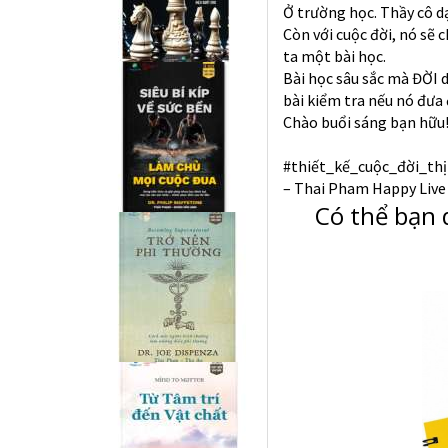
Ở trường học. Thầy cô d
Còn với cuộc đời, nó sẽ 
ta một bài học.
Bài học sâu sắc mà ĐỜI d
bài kiểm tra nếu nó đưa 
Chào buổi sáng bạn hữu
#thiết_kế_cuộc_đời_th
– Thai Pham Happy Live 
Có thể bạn