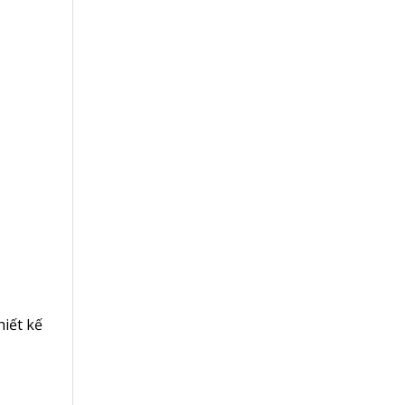
hiết kế