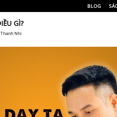
BLOG
SÁ
IỀU GÌ?
y
Thanh Nhi