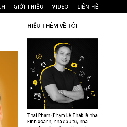
CH
GIỚI THIỆU
VIDEO
LIÊN HỆ
HIỂU THÊM VỀ TÔI
Thai Pham (Phạm Lê Thái) là nhà
kinh doanh, nhà đầu tư, nhà