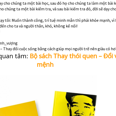
ạy cho chúng ta một bài học, sau đó họ cho chúng ta làm một bài k
cho chúng ta một bài kiểm tra, và sau bài kiểm tra đó, đời sẽ dạy c
ạy tôi: Muốn thành công, trí tuệ minh mẫn thì phải khỏe mạnh, vì 
đến cho ta và người thân, khó, không kể nổi!
!
ịnh_vượng
– Thay đổi cuộc sống bằng cách giúp mọi người trở nên giàu có hơ
 quan tâm:
Bộ sách Thay thói quen – Đổi 
mệnh