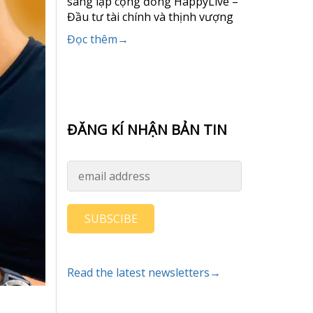
sáng lập cộng đồng HappyLive –
Đầu tư tài chính và thịnh vượng
Đọc thêm→
ĐĂNG KÍ NHẬN BẢN TIN
SUBSCIBE
Read the latest newsletters→