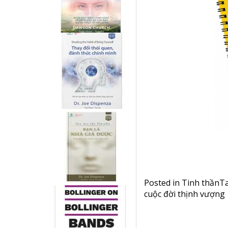
Posted in
Tinh thần
T
cuộc đời thịnh vượng