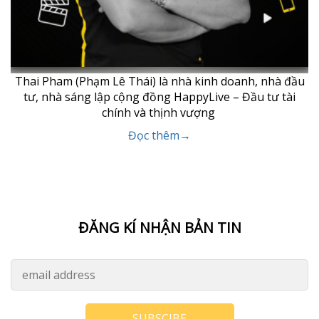
Thai Pham (Phạm Lê Thái) là nhà kinh doanh, nhà đầu
tư, nhà sáng lập cộng đồng HappyLive – Đầu tư tài
chính và thịnh vượng
Đọc thêm→
ĐĂNG KÍ NHẬN BẢN TIN
SUBSCIBE