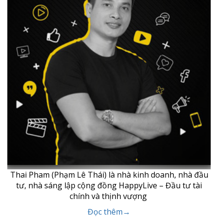
Thai Pham (Phạm Lê Thái) là nhà kinh doanh, nhà đầu
tư, nhà sáng lập cộng đồng HappyLive – Đầu tư tài
chính và thịnh vượng
Đọc thêm→