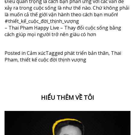
Điều quan trọng là cách bạn phản ứng với các vấn đề
xảy ra trong cuộc sống là như thế nào. Chứ không phải
là muốn cả thế giới vận hành theo cách bạn muốn!
#thiết_kế_cuộc_đời_thịnh_vượng
– Thai Pham Happy Live – Thay đổi cuộc sống bằng
cách giúp mọi người trở nên giàu có hơn
Posted in
Cảm xúc
Tagged
phát triển bản thân
,
Thai
Pham
,
thiết kế cuộc đời thịnh vượng
HIỂU THÊM VỀ TÔI