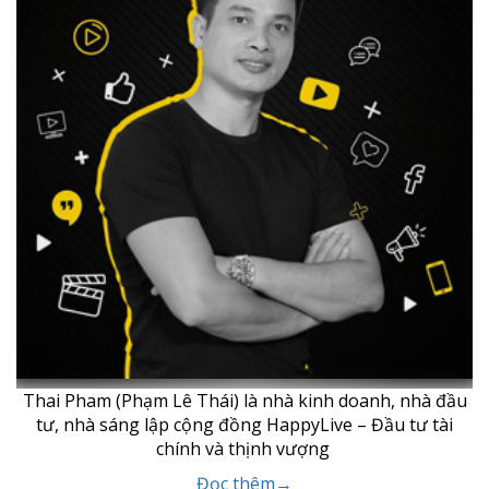
Thai Pham (Phạm Lê Thái) là nhà kinh doanh, nhà đầu
tư, nhà sáng lập cộng đồng HappyLive – Đầu tư tài
chính và thịnh vượng
Đọc thêm→