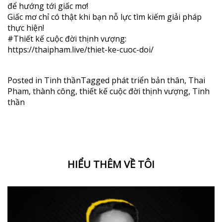
để hướng tới giấc mơ!
Giấc mơ chỉ có thật khi bạn nỗ lực tìm kiếm giải pháp
thực hiện!
#Thiết
kế cuộc đời thịnh vượng:
https://thaipham.live/thiet-ke-cuoc-doi/
Posted in
Tinh thần
Tagged
phát triển bản thân
,
Thai
Pham
,
thành công
,
thiết kế cuộc đời thịnh vượng
,
Tinh
thần
HIỂU THÊM VỀ TÔI