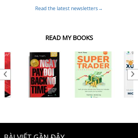
Read the latest newsletters→
READ MY BOOKS
BÀI VIẾT GẦN ĐÂY