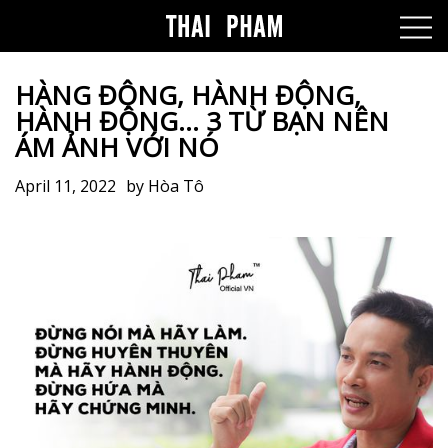
HÀNG ĐỘNG, HÀNH ĐỘNG,
HÀNH ĐỘNG… 3 TỪ BẠN NÊN
ÁM ẢNH VỚI NÓ
April 11, 2022
by
Hòa Tô