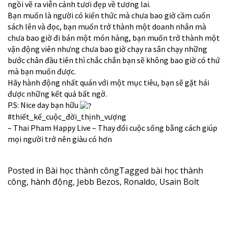
ngồi vẽ ra viễn cảnh tươi đẹp về tương lai.
Bạn muốn là người có kiến thức mà chưa bao giờ cầm cuốn
sách lên và đọc, bạn muốn trở thành một doanh nhân mà
chưa bao giờ đi bán một món hàng, bạn muốn trở thành một
vận động viên nhưng chưa bao giờ chạy ra sân chạy những
bước chân đầu tiên thì chắc chắn bạn sẽ không bao giờ có thứ
mà bạn muốn được.
Hãy hành động nhất quán với một mục tiêu, bạn sẽ gặt hái
được những kết quả bất ngờ.
P.S: Nice day bạn hữu
#thiết_kế_cuộc_đời_thịnh_vượng
– Thai Pham Happy Live – Thay đổi cuộc sống bằng cách giúp
mọi người trở nên giàu có hơn
Posted in
Bài học thành công
Tagged
bài học thành
công
,
hành động
,
Jebb Bezos
,
Ronaldo
,
Usain Bolt