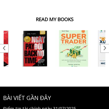
READ MY BOOKS
BÀI VIẾT GẦN ĐÂY
Điểm tin tài chính ngày 31/07/2025