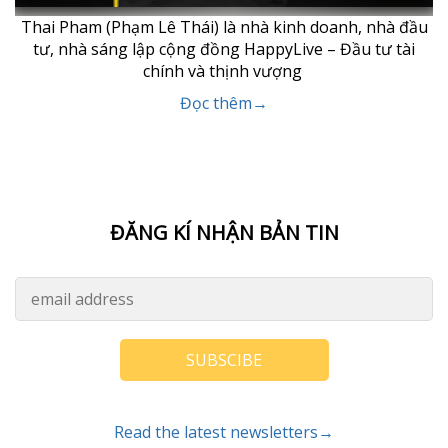
Thai Pham (Phạm Lê Thái) là nhà kinh doanh, nhà đầu
tư, nhà sáng lập cộng đồng HappyLive – Đầu tư tài
chính và thịnh vượng
Đọc thêm→
ĐĂNG KÍ NHẬN BẢN TIN
SUBSCIBE
Read the latest newsletters→