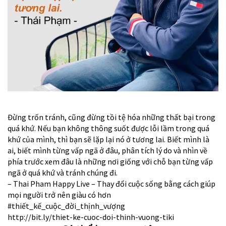
Đừng trốn tránh, cũng đừng tồi tệ hóa những thất bại trong
quá khứ. Nếu bạn không thông suốt được lỗi lầm trong quá
khứ của mình, thì bạn sẽ lặp lại nó ở tương lai. Biết mình là
ai, biết mình từng vấp ngã ở đâu, phân tích lý do và nhìn về
phía trước xem đâu là những nơi giống với chỗ bạn từng vấp
ngã ở quá khứ và tránh chúng đi.
– Thai Pham Happy Live – Thay đổi cuộc sống bằng cách giúp
mọi người trở nên giàu có hơn
#thiết_kế_cuộc_đời_thịnh_vượng
http://bit.ly/thiet-ke-cuoc-doi-thinh-vuong-tiki