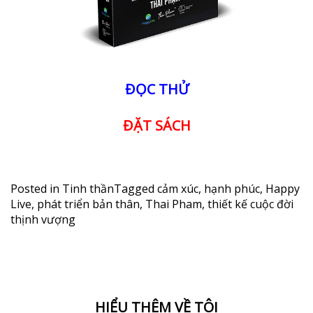
ĐỌC THỬ
ĐẶT SÁCH
Posted in
Tinh thần
Tagged
cảm xúc
,
hạnh phúc
,
Happy
Live
,
phát triển bản thân
,
Thai Pham
,
thiết kế cuộc đời
thịnh vượng
HIỂU THÊM VỀ TÔI