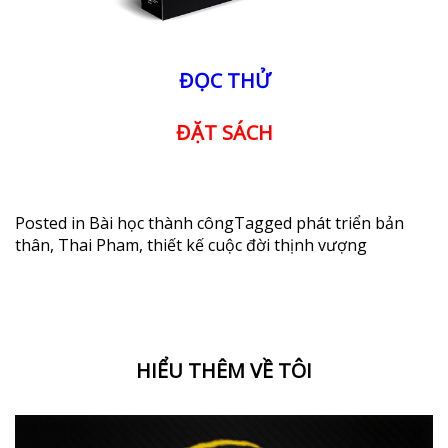
ĐỌC THỬ
ĐẶT SÁCH
Posted in
Bài học thành công
Tagged
phát triển bản
thân
,
Thai Pham
,
thiết kế cuộc đời thịnh vượng
HIỂU THÊM VỀ TÔI