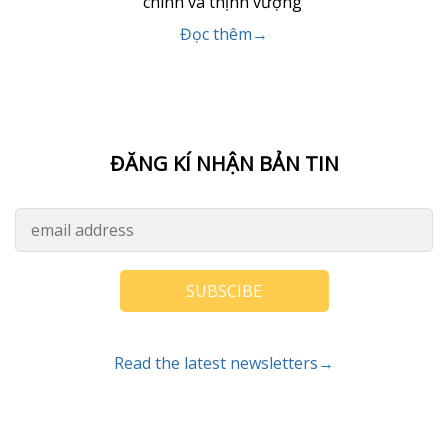
chính và thịnh vượng
Đọc thêm→
ĐĂNG KÍ NHẬN BẢN TIN
SUBSCIBE
Read the latest newsletters→