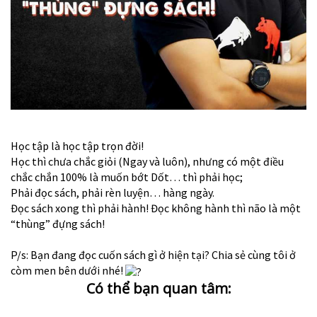
Học tập là học tập trọn đời!
Học thì chưa chắc giỏi (Ngay và luôn), nhưng có một điều
chắc chắn 100% là muốn bớt Dốt… thì phải học;
Phải đọc sách, phải rèn luyện… hàng ngày.
Đọc sách xong thì phải hành! Đọc không hành thì não là một
“thùng” đựng sách!
P/s: Bạn đang đọc cuốn sách gì ở hiện tại? Chia sẻ cùng tôi ở
còm men bên dưới nhé!
Có thể bạn quan tâm: