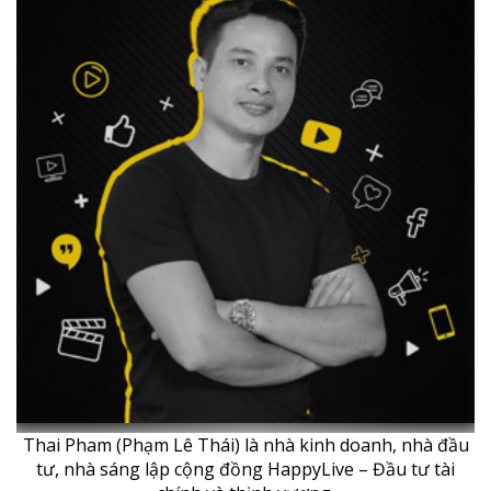
Thai Pham (Phạm Lê Thái) là nhà kinh doanh, nhà đầu
tư, nhà sáng lập cộng đồng HappyLive – Đầu tư tài