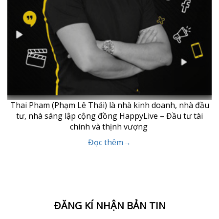
Thai Pham (Phạm Lê Thái) là nhà kinh doanh, nhà đầu
tư, nhà sáng lập cộng đồng HappyLive – Đầu tư tài
chính và thịnh vượng
Đọc thêm→
ĐĂNG KÍ NHẬN BẢN TIN