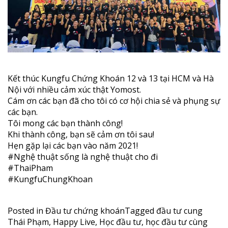
Kết thúc Kungfu Chứng Khoán 12 và 13 tại HCM và Hà
Nội với nhiều cảm xúc thật Yomost.
Cám ơn các bạn đã cho tôi có cơ hội chia sẻ và phụng sự
các bạn.
Tôi mong các bạn thành công!
Khi thành công, bạn sẽ cảm ơn tôi sau!
Hẹn gặp lại các bạn vào năm 2021!
#Nghệ
thuật sống là nghệ thuật cho đi
#ThaiPham
#KungfuChungKhoan
Posted in
Đầu tư chứng khoán
Tagged
đầu tư cung
Thái Phạm
,
Happy Live
,
Học đầu tư
,
học đầu tư cùng