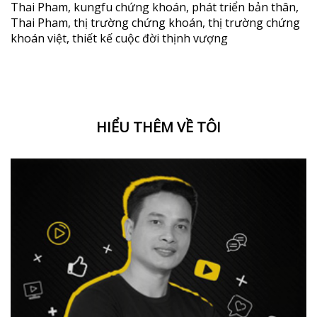
Thai Pham
,
kungfu chứng khoán
,
phát triển bản thân
,
Thai Pham
,
thị trường chứng khoán
,
thị trường chứng
khoán việt
,
thiết kế cuộc đời thịnh vượng
HIỂU THÊM VỀ TÔI