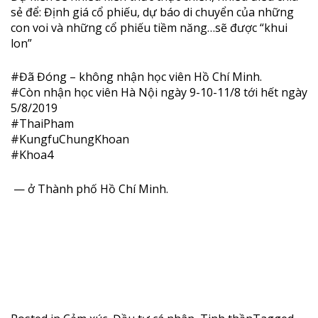
sẻ để: Định giá cổ phiếu, dự báo di chuyển của những
con voi và những cổ phiếu tiềm năng…sẽ được “khui
lon”
#Đã
Đóng – không nhận học viên Hồ Chí Minh.
#Còn
nhận học viên Hà Nội ngày 9-10-11/8 tới hết ngày
5/8/2019
#ThaiPham
#KungfuChungKhoan
#Khoa4
— ở
Thành phố Hồ Chí Minh
.