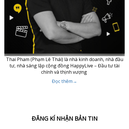
Thai Pham (Phạm Lê Thái) là nhà kinh doanh, nhà đầu
tư, nhà sáng lập cộng đồng HappyLive – Đầu tư tài
chính và thịnh vượng
Đọc thêm→
ĐĂNG KÍ NHẬN BẢN TIN