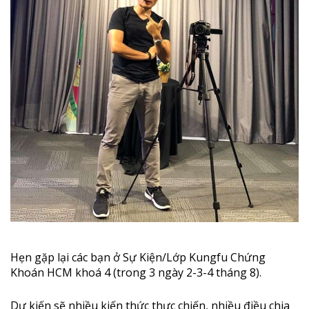
Hẹn gặp lại các bạn ở Sự Kiện/Lớp Kungfu Chứng
Khoán HCM khoá 4 (trong 3 ngày 2-3-4 tháng 8).
Dự kiến sẽ nhiều kiến thức thực chiến, nhiều điều chia