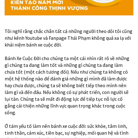
Tôi nghĩ rằng chắc chắn tất cả những người theo dõi tôi cũng
như kênh Youtube và Fanpage Thái Phạm không quá xa lạ với
khái niệm bánh xe cuộc đời.
Bánh Xe Cuộc Đời cho chúng ta một cái nhìn rất rõ về những
gì chúng ta đang làm tốt và những gì chúng ta đang làm
chưa tốt (một cách tương đối). Nếu như chúng ta không có
một hệ thống nào để đánh giá những gì mình đã làm được
hay chưa được, chúng ta sẽ không biết tiếp theo mình nên
làm gì và đến đâu. Nếu không có sự phát triển, con người sẽ
lụi tàn. Chúng ta sẽ mất đi động lực để tiếp tục nỗ lực cố
gắng cải thiện những lĩnh vực quan trọng khác trong cuộc
sống.
Ớ tám yếu tố làm nên bánh xe cuộc đời: sức khỏe, tâm linh,
tinh thần, cảm xúc, tiền bạc, sự nghiệp, mối quan hệ và tình