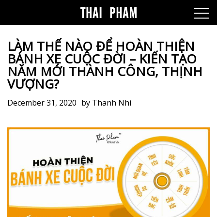
LÀM THẾ NÀO ĐỂ HOÀN THIỆN
BÁNH XE CUỘC ĐỜI – KIẾN TẠO
NĂM MỚI THÀNH CÔNG, THỊNH
VƯỢNG?
December 31, 2020
by
Thanh Nhi