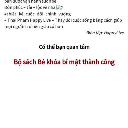
bạn được vận hành suôn sẻ
Đón phúc – tài – lộc về nhà
#thiết_kế_cuộc_đời_thịnh_vượng
– Thai Pham Happy Live – Thay đổi cuộc sống bằng cách giúp
mọi người trở nên giàu có hơn
Biên tập: HappyLive
Có thể bạn quan tâm
Bộ sách Bẻ khóa bí mật thành công