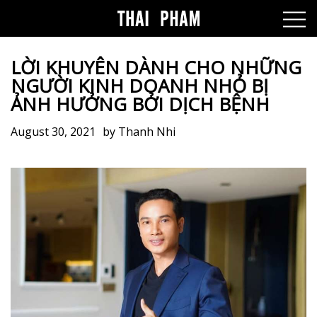
LỜI KHUYÊN DÀNH CHO NHỮNG
NGƯỜI KINH DOANH NHỎ BỊ
ẢNH HƯỞNG BỞI DỊCH BỆNH
August 30, 2021
by
Thanh Nhi