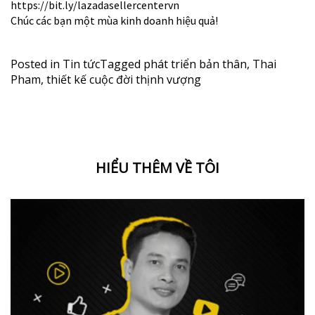
https://bit.ly/lazadasellercentervn
Chúc các bạn một mùa kinh doanh hiệu quả!
Posted in
Tin tức
Tagged
phát triển bản thân
,
Thai
Pham
,
thiết kế cuộc đời thịnh vượng
HIỂU THÊM VỀ TÔI