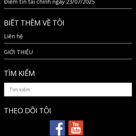
Điểm tin tài chính ngày 23/07/2025
BIẾT THÊM VỀ TÔI
Liên hệ
GIỚI THIỆU
TÌM KIẾM
THEO DÕI TÔI