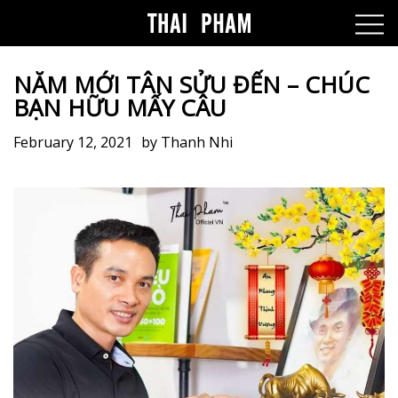
NĂM MỚI TÂN SỬU ĐẾN – CHÚC
BẠN HỮU MẤY CÂU
February 12, 2021
by
Thanh Nhi