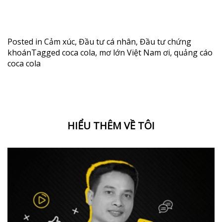
Posted in
Cảm xúc
,
Đầu tư cá nhân
,
Đầu tư chứng
khoán
Tagged
coca cola
,
mơ lớn Việt Nam ơi
,
quảng cáo
coca cola
HIỂU THÊM VỀ TÔI