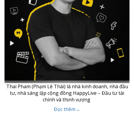
Thai Pham (Phạm Lê Thái) là nhà kinh doanh, nhà đầu
tư, nhà sáng lập cộng đồng HappyLive – Đầu tư tài
chính và thịnh vượng
Đọc thêm→