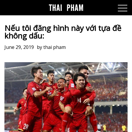
Nếu tôi đăng hình này với tựa đề
không dấu:
June 29, 2019
by
thai pham