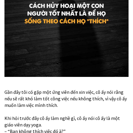
Gần đây tôi có gặp một ứng viên đến xin việc, cô ấy nói rằng
nếu sẽ rất khó làm tốt công việc nếu không thích, vì vậy cô ấy
muốn làm việc mình thích.
Khi hỏi trước đây cô ấy làm nghề gì, cô ấy nói cô ấy là một
giáo viên dạy yoga.
– “Bạn không thích việc đó à?”