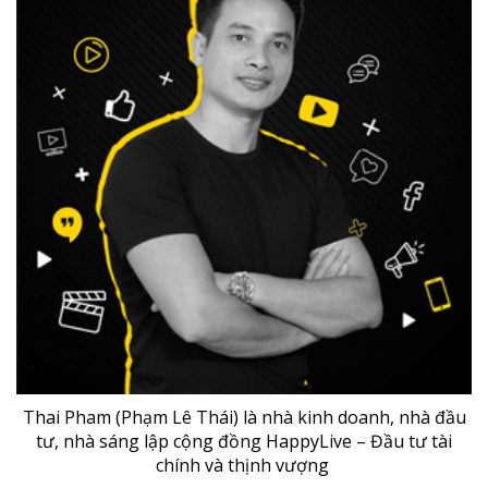
Thai Pham (Phạm Lê Thái) là nhà kinh doanh, nhà đầu
tư, nhà sáng lập cộng đồng HappyLive – Đầu tư tài
chính và thịnh vượng