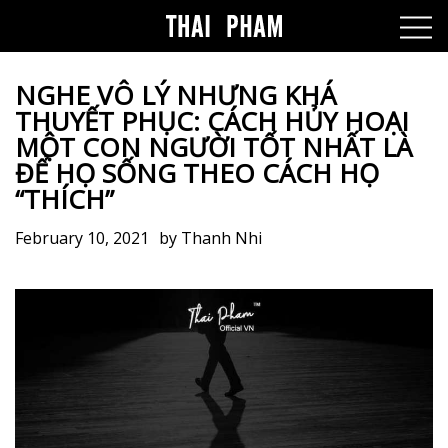
NGHE VÔ LÝ NHƯNG KHÁ
THUYẾT PHỤC: CÁCH HỦY HOẠI
MỘT CON NGƯỜI TỐT NHẤT LÀ
ĐỂ HỌ SỐNG THEO CÁCH HỌ
“THÍCH”
February 10, 2021
by
Thanh Nhi