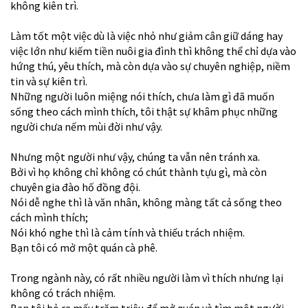
không kiên trì.
Làm tốt một việc dù là việc nhỏ như giảm cân giữ dáng hay
việc lớn như kiếm tiền nuôi gia đình thì không thể chỉ dựa vào
hứng thú, yêu thích, mà còn dựa vào sự chuyên nghiệp, niềm
tin và sự kiên trì.
Những người luôn miệng nói thích, chưa làm gì đã muốn
sống theo cách mình thích, tôi thật sự khâm phục những
người chưa nếm mùi đời như vậy.
Nhưng một người như vậy, chúng ta vẫn nên tránh xa.
Bởi vì họ không chỉ không có chút thành tựu gì, mà còn
chuyên gia đào hố đồng đội.
Nói dễ nghe thì là văn nhân, không màng tất cả sống theo
cách mình thích;
Nói khó nghe thì là cảm tính và thiếu trách nhiệm.
Bạn tôi có mở một quán cà phê.
Trong ngành này, có rất nhiều người làm vì thích nhưng lại
không có trách nhiệm.