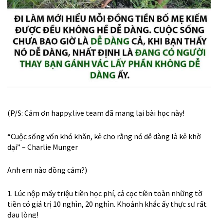
(P/S: Cảm ơn
happy.live
team đã mang lại bài học này!
“Cuộc sống vốn khó khăn, kẻ cho rằng nó dễ dàng là kẻ khờ
dại” – Charlie Munger
Anh em nào đồng cảm?)
1. Lúc nộp mấy triệu tiền học phí, cả cọc tiền toàn những tờ
tiền có giá trị 10 nghìn, 20 nghìn. Khoảnh khắc ấy thực sự rất
đau lòng!