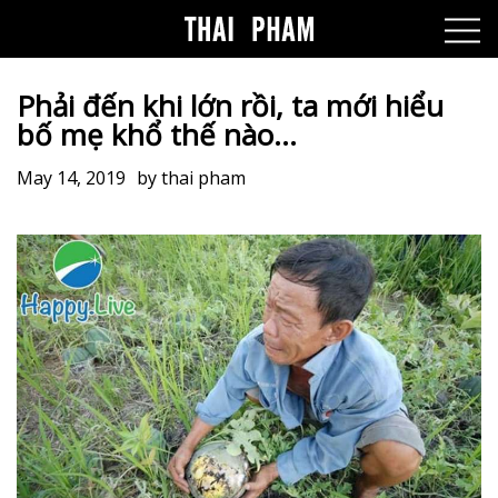
Phải đến khi lớn rồi, ta mới hiểu
bố mẹ khổ thế nào…
May 14, 2019
by
thai pham