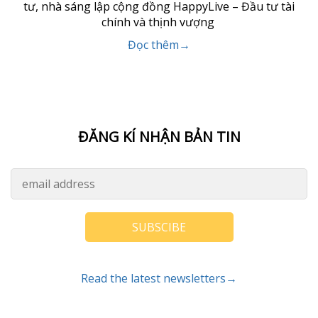
tư, nhà sáng lập cộng đồng HappyLive – Đầu tư tài
chính và thịnh vượng
Đọc thêm→
ĐĂNG KÍ NHẬN BẢN TIN
SUBSCIBE
Read the latest newsletters→