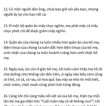
12. Có một người đàn ông, chưa bao giờ nói yêu bạn, nhưng
người ấy lại cho bạn tất cả.
13. Vì một bộ quần áo mấy chục nghìn, mẹ phải mặc cả mấy
chục phút chỉ để được giảm mấy nghìn.
14. Quần áo của chúng ta luôn nhiều hơn quần áo của bố mẹ,
điện thoại của chúng ta luôn đắt hơn điện thoại của bố mẹ,
sinh nhật của chúng ta luôn hoành tráng hơn sinh nhật bố
mẹ.
15. Ngày xưa, lúc còn ở gần bố mẹ, tôi luôn cảm thấy mẹ tôi đi
chợ dường như không cần đến tiền, vì ngày nào bữa cơm cũng
có thịt, có cá, có rau, có hoa quả. Sau này xa nhà rồi mới biết,
chút mắm, chút muối cũng phải tính từng đồng.
16. Càng lớn tôi càng hiểu nỗi vất vả của bố mẹ, Hiện tại mỗi
lần bố mẹ gọi điện hỏi: “Cuối tuần này có về không con?”, tôi