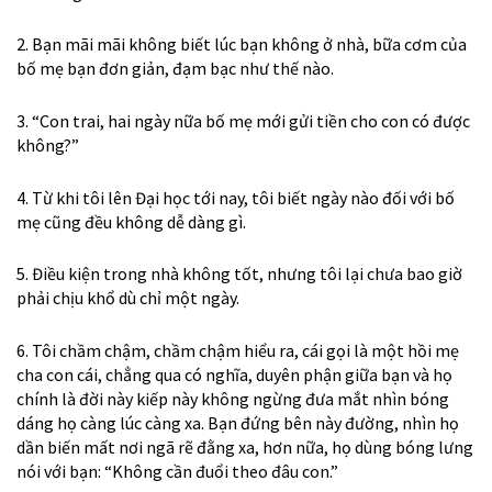
2. Bạn mãi mãi không biết lúc bạn không ở nhà, bữa cơm của
bố mẹ bạn đơn giản, đạm bạc như thế nào.
3. “Con trai, hai ngày nữa bố mẹ mới gửi tiền cho con có được
không?”
4. Từ khi tôi lên Đại học tới nay, tôi biết ngày nào đối với bố
mẹ cũng đều không dễ dàng gì.
5. Điều kiện trong nhà không tốt, nhưng tôi lại chưa bao giờ
phải chịu khổ dù chỉ một ngày.
6. Tôi chầm chậm, chầm chậm hiểu ra, cái gọi là một hồi mẹ
cha con cái, chẳng qua có nghĩa, duyên phận giữa bạn và họ
chính là đời này kiếp này không ngừng đưa mắt nhìn bóng
dáng họ càng lúc càng xa. Bạn đứng bên này đường, nhìn họ
dần biến mất nơi ngã rẽ đằng xa, hơn nữa, họ dùng bóng lưng
nói với bạn: “Không cần đuổi theo đâu con.”