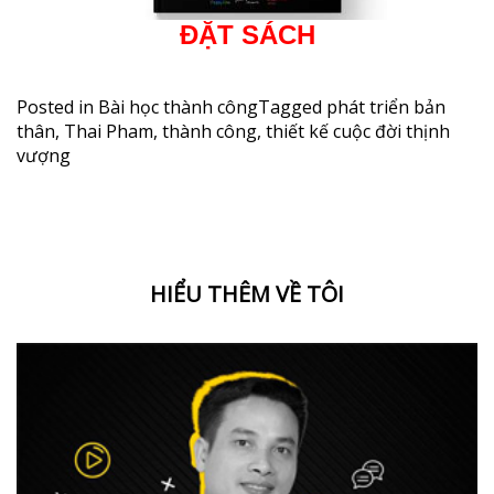
ĐẶT SÁCH
Posted in
Bài học thành công
Tagged
phát triển bản
thân
,
Thai Pham
,
thành công
,
thiết kế cuộc đời thịnh
vượng
HIỂU THÊM VỀ TÔI