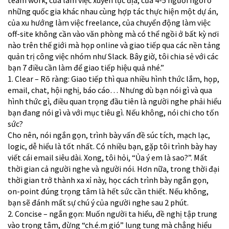
team work, của làm việc xuyên lục địa, của 4-5 người ngồi ở
những quốc gia khác nhau cùng hợp tác thực hiện một dự án,
của xu hướng làm việc freelance, của chuyển động làm việc
off-site không cần vào văn phòng mà có thể ngồi ở bất kỳ nơi
nào trên thế giới mà họp online và giao tiếp qua các nền tảng
quản trị công việc nhóm như Slack. Bây giờ, tôi chia sẻ với các
bạn 7 điều cần làm để giao tiếp hiệu quả nhé.”
1. Clear – Rõ ràng: Giao tiếp thì qua nhiều hình thức lắm, họp,
email, chat, hội nghị, báo cáo… Nhưng dù bạn nói gì và qua
hình thức gì, điều quan trọng đầu tiên là người nghe phải hiểu
bạn đang nói gì và với mục tiêu gì. Nếu không, nói chi cho tốn
sức?
Cho nên, nói ngắn gọn, trình bày vấn đề súc tích, mạch lạc,
logic, dễ hiểu là tốt nhất. Có nhiều bạn, gặp tôi trình bày hay
viết cái email siêu dài. Xong, tôi hỏi, “Ủa ý em là sao?”. Mất
thời gian cả người nghe và người nói. Hơn nữa, trong thời đại
thời gian trở thành xa xỉ này, học cách trình bày ngắn gọn,
on-point đúng trọng tâm là hết sức cần thiết. Nếu không,
bạn sẽ đánh mất sự chú ý của người nghe sau 2 phút.
2. Concise – ngắn gọn: Muốn người ta hiểu, đề nghị tập trung
vào trọng tâm, đừng “ch.é.m gió” lung tung mà chẳng hiểu