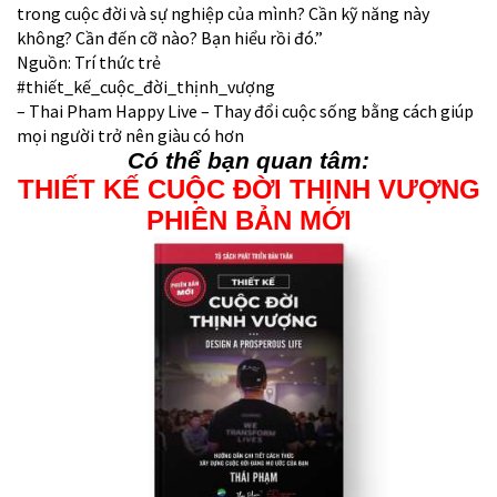
trong cuộc đời và sự nghiệp của mình? Cần kỹ năng này
không? Cần đến cỡ nào? Bạn hiểu rồi đó.”
Nguồn: Trí thức trẻ
#thiết_kế_cuộc_đời_thịnh_vượng
– Thai Pham Happy Live – Thay đổi cuộc sống bằng cách giúp
mọi người trở nên giàu có hơn
Có thể bạn quan tâm:
THIẾT KẾ CUỘC ĐỜI THỊNH VƯỢNG
PHIÊN BẢN MỚI