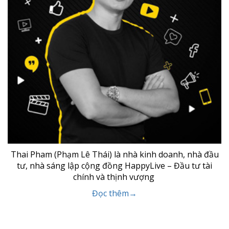
Thai Pham (Phạm Lê Thái) là nhà kinh doanh, nhà đầu
tư, nhà sáng lập cộng đồng HappyLive – Đầu tư tài
chính và thịnh vượng
Đọc thêm→