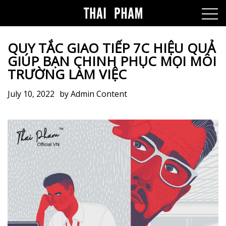
QUY TẮC GIAO TIẾP 7C HIỆU QUẢ
GIÚP BẠN CHINH PHỤC MỌI MÔI
TRƯỜNG LÀM VIỆC
July 10, 2022
by
Admin Content