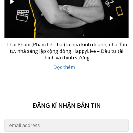
Thai Pham (Phạm Lê Thái) là nhà kinh doanh, nhà đầu
tư, nhà sáng lập cộng đồng HappyLive – Đầu tư tài
chính và thịnh vượng
Đọc thêm→
ĐĂNG KÍ NHẬN BẢN TIN