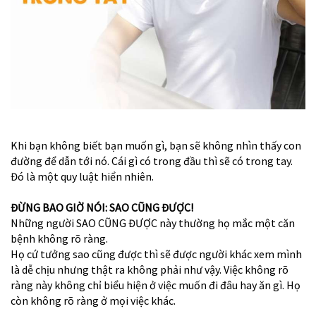
Khi bạn không biết bạn muốn gì, bạn sẽ không nhìn thấy con
đường để dẫn tới nó. Cái gì có trong đầu thì sẽ có trong tay.
Đó là một quy luật hiển nhiên.
ĐỪNG BAO GIỜ NÓI: SAO CŨNG ĐƯỢC!
Những người SAO CŨNG ĐƯỢC này thường họ mắc một căn
bệnh không rõ ràng.
Họ cứ tưởng sao cũng được thì sẽ được người khác xem mình
là dễ chịu nhưng thật ra không phải như vậy. Việc không rõ
ràng này không chỉ biểu hiện ở việc muốn đi đâu hay ăn gì. Họ
còn không rõ ràng ở mọi việc khác.