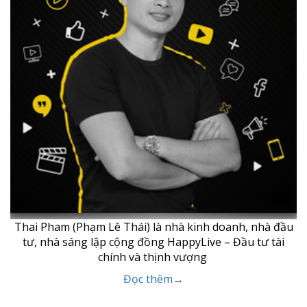
Thai Pham (Phạm Lê Thái) là nhà kinh doanh, nhà đầu
tư, nhà sáng lập cộng đồng HappyLive – Đầu tư tài
chính và thịnh vượng
Đọc thêm→