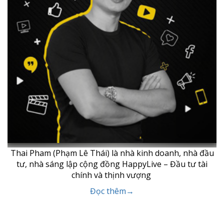
Thai Pham (Phạm Lê Thái) là nhà kinh doanh, nhà đầu
tư, nhà sáng lập cộng đồng HappyLive – Đầu tư tài
chính và thịnh vượng
Đọc thêm→