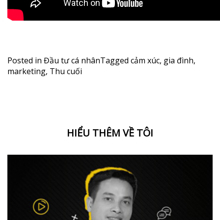
Posted in
Đầu tư cá nhân
Tagged
cảm xúc
,
gia đình
,
marketing
,
Thu cuối
HIỂU THÊM VỀ TÔI