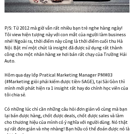
P/S: Từ 2012 mà giờ vẫn rất nhiều bạn trẻ nghe hàng ngày!
Tôi view hiện tượng này với con mắt của người làm business
nhé! Ngoài ra, thời điểm này cũng là thời điểm cuối thu Hà
Nội. Bật mí một chút là insight đã được sử dụng rất thành
công cho một nhãn hàng xe hơi bán rất chạy của Trường Hải
Auto.
Hôm qua dạy lớp Pratical Marketing Manager PMM03
(
#
Marketing
giỏi phải kiếm được tiền-SAGE), tại Sài Gòn thì
mình mới phát
hiện ra 1 insight rất hay do chính học viên của
tôi chia sẻ.
Có những lúc chỉ cần những câu hỏi đơn giản vô cùng mà bạn
lại bán được hàng, chốt được deals, chốt được sales và làm
cho thương hiệu của mình có ý nghĩa với người dùng. Nó thật
sự rất đơn giản và nhẹ nhàng! Bạn hữu có thể đoán được nó là