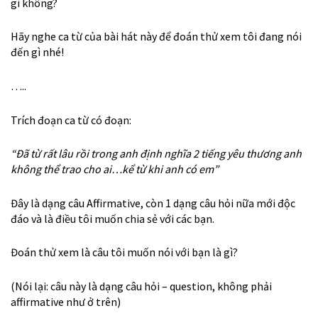
gì không?
Hãy nghe ca từ của bài hát này để đoán thử xem tôi đang nói
đến gì nhé!
…..
Trích đoạn ca từ có đoạn:
“Đã từ rất lâu rồi trong anh định nghĩa 2 tiếng yêu thương anh
không thể trao cho ai…kể từ khi anh có em”
Đây là dạng câu Affirmative, còn 1 dạng câu hỏi nữa mới độc
đáo và là điều tôi muốn chia sẻ với các bạn.
Đoán thử xem là câu tôi muốn nói với bạn là gì?
(Nói lại: câu này là dạng câu hỏi – question, không phải
affirmative như ở trên)