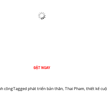
ĐẶT NGAY
nh công
Tagged
phát triển bản thân
,
Thai Pham
,
thiết kế cuộ