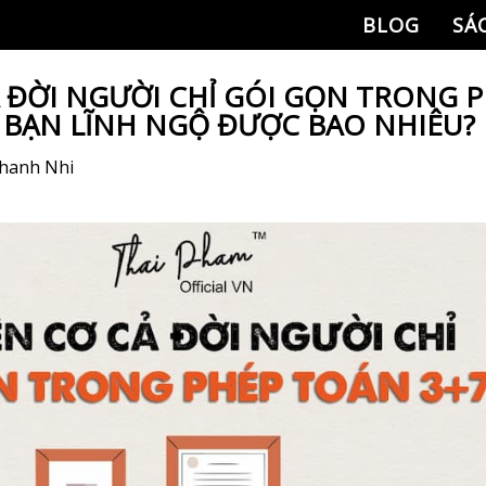
BLOG
SÁ
Ả ĐỜI NGƯỜI CHỈ GÓI GỌN TRONG 
! BẠN LĨNH NGỘ ĐƯỢC BAO NHIÊU?
hanh Nhi