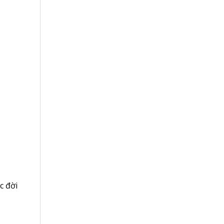
c đời