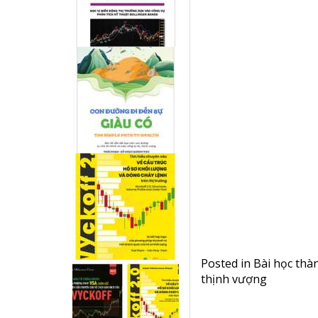
Posted in
Bài học thà
thịnh vượng