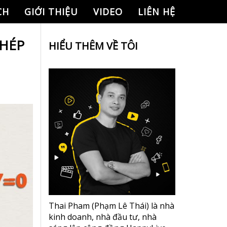
CH
GIỚI THIỆU
VIDEO
LIÊN HỆ
PHÉP
HIỂU THÊM VỀ TÔI
Thai Pham (Phạm Lê Thái) là nhà
kinh doanh, nhà đầu tư, nhà