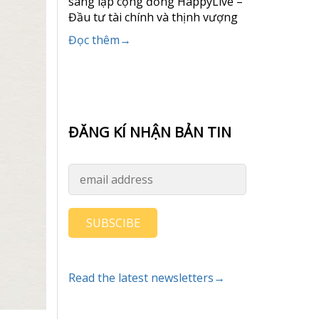
sáng lập cộng đồng HappyLive –
Đầu tư tài chính và thịnh vượng
Đọc thêm→
ĐĂNG KÍ NHẬN BẢN TIN
SUBSCIBE
Read the latest newsletters→