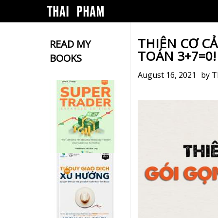
THIÊN CƠ C
READ MY
TOÁN 3+7=0
BOOKS
August 16, 2021
by
T