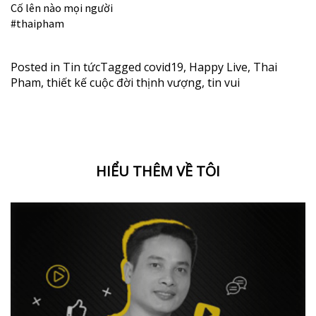
Cố lên nào mọi người
#thaipham
Posted in
Tin tức
Tagged
covid19
,
Happy Live
,
Thai
Pham
,
thiết kế cuộc đời thịnh vượng
,
tin vui
HIỂU THÊM VỀ TÔI