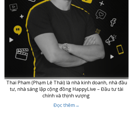
Thai Pham (Phạm Lê Thái) là nhà kinh doanh, nhà đầu
tư, nhà sáng lập cộng đồng HappyLive – Đầu tư tài
chính và thịnh vượng
Đọc thêm→