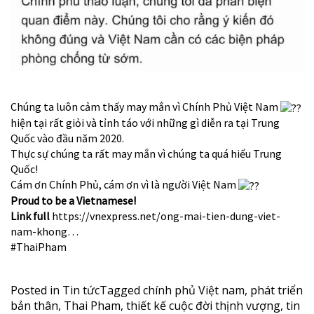
Chúng ta luôn cảm thấy may mắn vì Chính Phủ Việt Nam
hiện tại rất giỏi và tỉnh táo với những gì diễn ra tại Trung
Quốc vào đầu năm 2020.
Thực sự chúng ta rất may mắn vì chúng ta quá hiểu Trung
Quốc!
Cám ơn Chính Phủ, cám ơn vì là người Việt Nam
Proud to be a Vietnamese!
Link full
https://vnexpress.net/ong-mai-tien-dung-viet-
nam-khong…
#ThaiPham
Posted in
Tin tức
Tagged
chính phủ Việt nam
,
phát triển
bản thân
,
Thai Pham
,
thiết kế cuộc đời thịnh vượng
,
tin