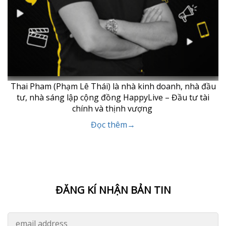
Thai Pham (Phạm Lê Thái) là nhà kinh doanh, nhà đầu
tư, nhà sáng lập cộng đồng HappyLive – Đầu tư tài
chính và thịnh vượng
Đọc thêm→
ĐĂNG KÍ NHẬN BẢN TIN