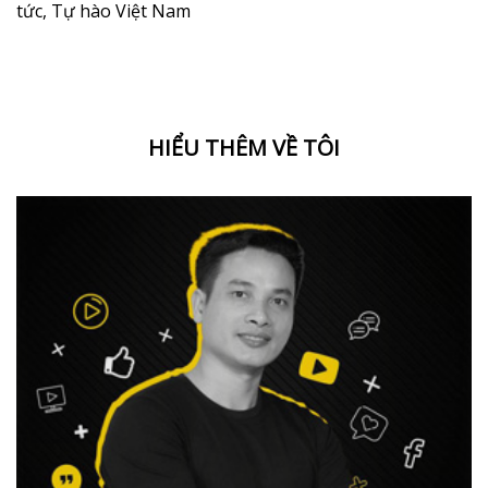
tức
,
Tự hào Việt Nam
HIỂU THÊM VỀ TÔI