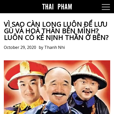
VÌ SAO CÀN LONG LUÔN ĐỂ LƯU
GÙ VÀ HOÀ THÂN BÊN MÌNH?
LUÔN CÓ KẺ NỊNH THẦN Ở BÊN?
October 29, 2020
by
Thanh Nhi