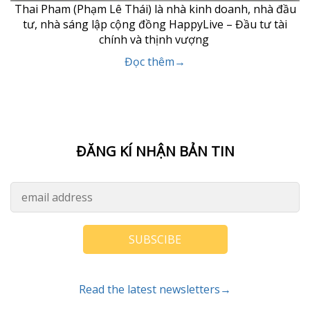
Thai Pham (Phạm Lê Thái) là nhà kinh doanh, nhà đầu
tư, nhà sáng lập cộng đồng HappyLive – Đầu tư tài
chính và thịnh vượng
Đọc thêm→
ĐĂNG KÍ NHẬN BẢN TIN
SUBSCIBE
Read the latest newsletters→