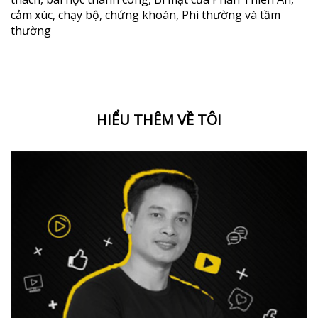
cảm xúc
,
chạy bộ
,
chứng khoán
,
Phi thường và tầm
thường
HIỂU THÊM VỀ TÔI