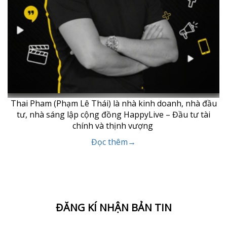
Thai Pham (Phạm Lê Thái) là nhà kinh doanh, nhà đầu
tư, nhà sáng lập cộng đồng HappyLive – Đầu tư tài
chính và thịnh vượng
Đọc thêm→
ĐĂNG KÍ NHẬN BẢN TIN