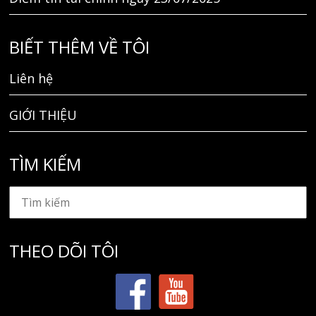
BIẾT THÊM VỀ TÔI
Liên hệ
GIỚI THIỆU
TÌM KIẾM
THEO DÕI TÔI