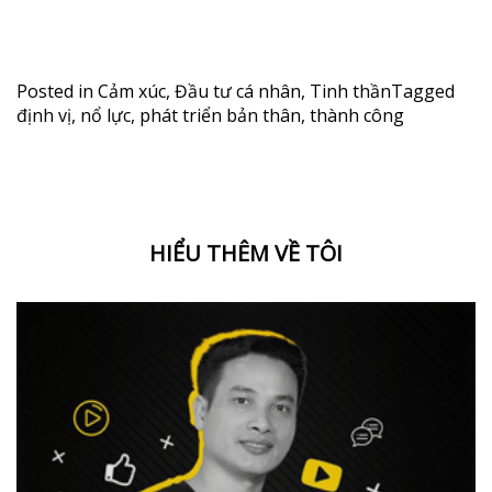
Posted in
Cảm xúc
,
Đầu tư cá nhân
,
Tinh thần
Tagged
định vị
,
nổ lực
,
phát triển bản thân
,
thành công
HIỂU THÊM VỀ TÔI