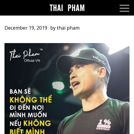
December 19, 2019
by
thai pham