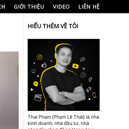
CH
GIỚI THIỆU
VIDEO
LIÊN HỆ
HIỂU THÊM VỀ TÔI
Thai Pham (Phạm Lê Thái) là nhà
kinh doanh, nhà đầu tư, nhà