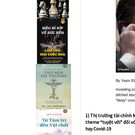
1) Thị trường tài chính 
theme “tuyệt vời” đối vớ
hay Covid-19