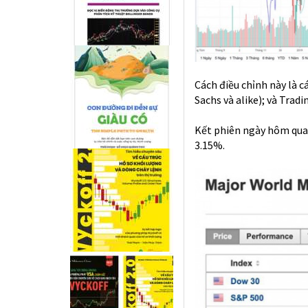
Cách điều chỉnh này là 
Sachs và alike); và Tradin
Kết phiên ngày hôm qua
3.15%.