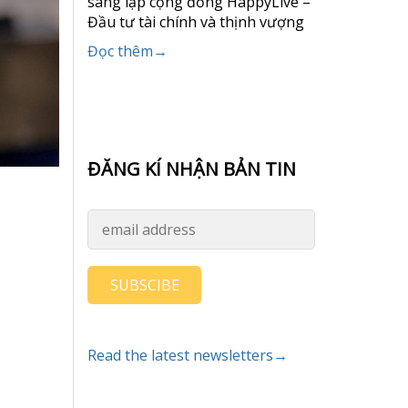
sáng lập cộng đồng HappyLive –
Đầu tư tài chính và thịnh vượng
Đọc thêm→
ĐĂNG KÍ NHẬN BẢN TIN
SUBSCIBE
Read the latest newsletters→