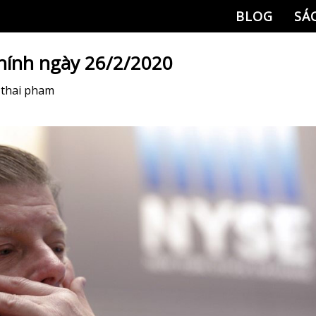
BLOG
SÁ
chính ngày 26/2/2020
y
thai pham