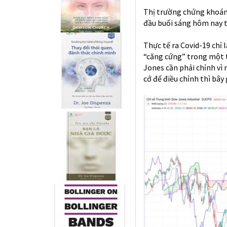
Thị trường chứng khoán 
đầu buổi sáng hôm nay t
Thực tế ra Covid-19 chỉ
“căng cứng” trong một th
Jones cần phải chỉnh vì 
cớ để điều chỉnh thì bây