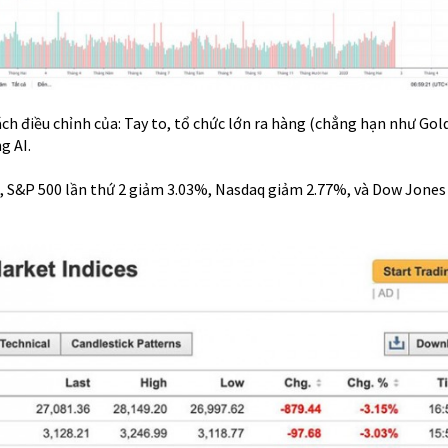
cách điều chỉnh của: Tay to, tổ chức lớn ra hàng (chẳng hạn như Go
g AI.
, S&P 500 lần thứ 2 giảm 3.03%, Nasdaq giảm 2.77%, và Dow Jones