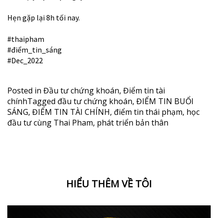
Hẹn gặp lại 8h tối nay.
#thaipham
#điểm_tin_sáng
#Dec_2022
Posted in
Đầu tư chứng khoán
,
Điểm tin tài
chính
Tagged
đầu tư chứng khoán
,
ĐIỂM TIN BUỔI
SÁNG
,
ĐIỂM TIN TÀI CHÍNH
,
điểm tin thái phạm
,
học
đầu tư cùng Thai Pham
,
phát triển bản thân
HIỂU THÊM VỀ TÔI