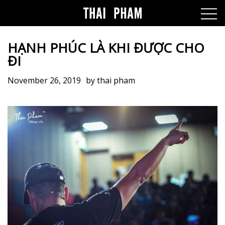
HẠNH PHÚC LÀ KHI ĐƯỢC CHO
ĐI
November 26, 2019
by
thai pham