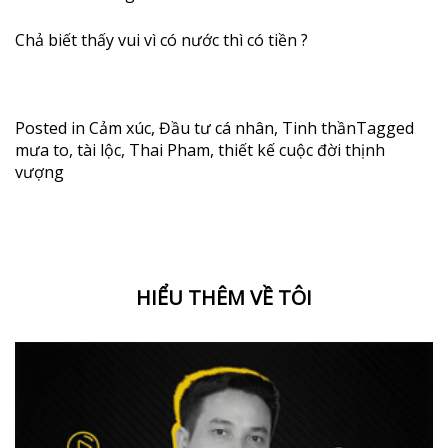
Chả biết thấy vui vì có nước thì có tiền
?
Posted in
Cảm xúc
,
Đầu tư cá nhân
,
Tinh thần
Tagged
mưa to
,
tài lộc
,
Thai Pham
,
thiết kế cuộc đời thịnh
vượng
HIỂU THÊM VỀ TÔI