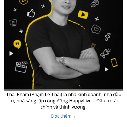
Thai Pham (Phạm Lê Thái) là nhà kinh doanh, nhà đầu
tư, nhà sáng lập cộng đồng HappyLive – Đầu tư tài
chính và thịnh vượng
Đọc thêm→