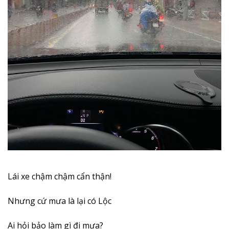
Lái xe chậm chậm cẩn thận!
Nhưng cứ mưa là lại có Lộc
Ai hỏi bảo làm gì đi mưa?