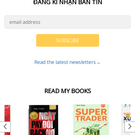
ĐĂNG KÍ NHẬN BẢN TIN
SUBSCIBE
Read the latest newsletters→
READ MY BOOKS