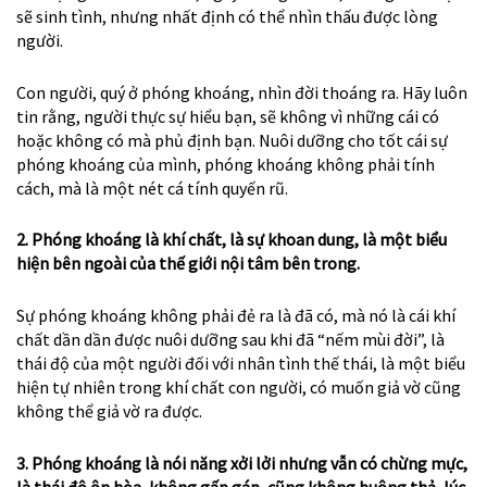
sẽ sinh tình, nhưng nhất định có thể nhìn thấu được lòng
người.
Con người, quý ở phóng khoáng, nhìn đời thoáng ra. Hãy luôn
tin rằng, người thực sự hiểu bạn, sẽ không vì những cái có
hoặc không có mà phủ định bạn. Nuôi dưỡng cho tốt cái sự
phóng khoáng của mình, phóng khoáng không phải tính
cách, mà là một nét cá tính quyến rũ.
2. Phóng khoáng là khí chất, là sự khoan dung, là một biểu
hiện bên ngoài của thế giới nội tâm bên trong.
Sự phóng khoáng không phải đẻ ra là đã có, mà nó là cái khí
chất dần dần được nuôi dưỡng sau khi đã “nếm mùi đời”, là
thái độ của một người đối với nhân tình thế thái, là một biểu
hiện tự nhiên trong khí chất con người, có muốn giả vờ cũng
không thể giả vờ ra được.
3. Phóng khoáng là nói năng xởi lởi nhưng vẫn có chừng mực,
là thái độ ôn hòa, không gấp gáp, cũng không buông thả, lúc