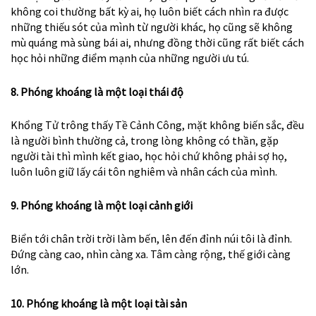
không coi thường bất kỳ ai, họ luôn biết cách nhìn ra được
những thiếu sót của mình từ người khác, họ cũng sẽ không
mù quáng mà sùng bái ai, nhưng đồng thời cũng rất biết cách
học hỏi những điểm mạnh của những người ưu tú.
8. Phóng khoáng là một loại thái độ
Khổng Tử trông thấy Tề Cảnh Công, mặt không biến sắc, đều
là người bình thường cả, trong lòng không có thần, gặp
người tài thì mình kết giao, học hỏi chứ không phải sợ họ,
luôn luôn giữ lấy cái tôn nghiêm và nhân cách của mình.
9. Phóng khoáng là một loại cảnh giới
Biển tới chân trời trời làm bến, lên đến đỉnh núi tôi là đỉnh.
Đứng càng cao, nhìn càng xa. Tâm càng rộng, thế giới càng
lớn.
10. Phóng khoáng là một loại tài sản