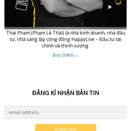
Thai Pham (Phạm Lê Thái) là nhà kinh doanh, nhà đầu
tư, nhà sáng lập cộng đồng HappyLive – Đầu tư tài
chính và thịnh vượng
Đọc thêm→
ĐĂNG KÍ NHẬN BẢN TIN
SUBSCIBE