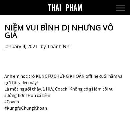
NIỀM VUI BÌNH DỊ NHƯNG VÔ
GIÁ
January 4, 2021
by
Thanh Nhi
Anh em học trò KUNGFU CHỨNG KHOÁN offline cuối năm và
gửi tôi video này!
Là một người thầy, 1 HLV, Coach! Không có gì làm tôi vui
sướng hơn! Hơn cả tiền
#Coach
#KungfuChungKhoan