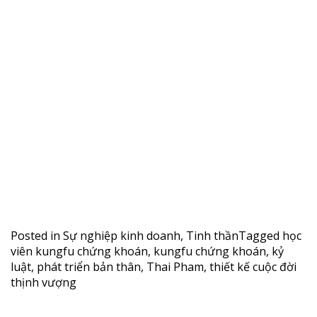
Posted in
Sự nghiệp kinh doanh
,
Tinh thần
Tagged
học
viên kungfu chứng khoán
,
kungfu chứng khoán
,
kỷ
luật
,
phát triển bản thân
,
Thai Pham
,
thiết kế cuộc đời
thịnh vượng