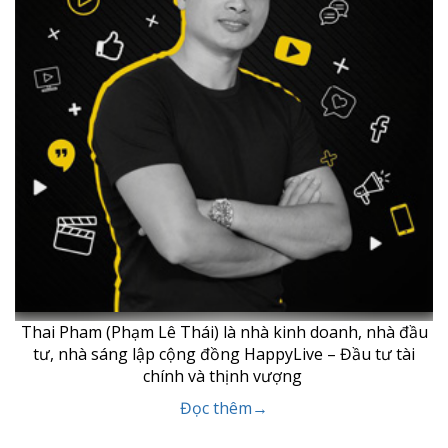
Thai Pham (Phạm Lê Thái) là nhà kinh doanh, nhà đầu
tư, nhà sáng lập cộng đồng HappyLive – Đầu tư tài
chính và thịnh vượng
Đọc thêm→