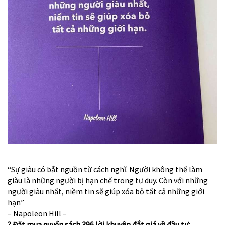
“Sự giàu có bắt nguồn từ cách nghĩ. Người không thể làm
giàu là những người bị hạn chế trong tư duy. Còn với những
người giàu nhất, niềm tin sẽ giúp xóa bỏ tất cả những giới
hạn”
– Napoleon Hill –
? Đặt mua quyển sách 396 lời khuyên đắt giá về đầu tư: