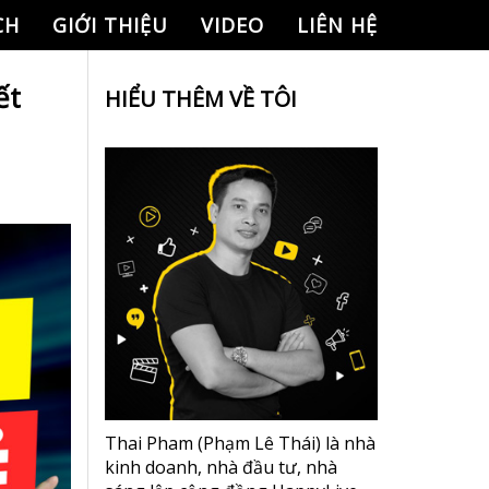
CH
GIỚI THIỆU
VIDEO
LIÊN HỆ
ết
HIỂU THÊM VỀ TÔI
Thai Pham (Phạm Lê Thái) là nhà
kinh doanh, nhà đầu tư, nhà