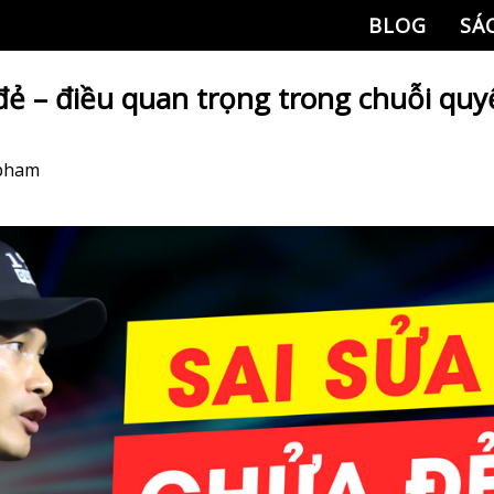
BLOG
SÁ
đẻ – điều quan trọng trong chuỗi quy
 pham