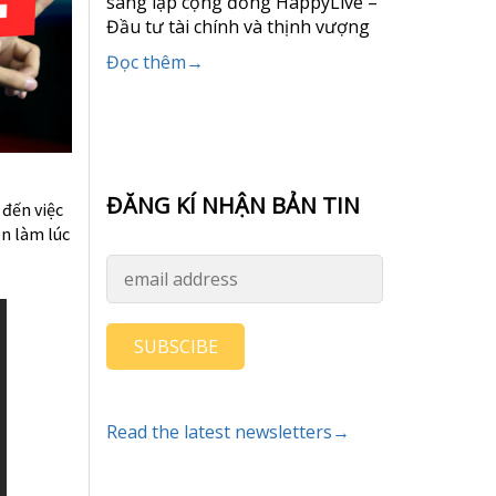
sáng lập cộng đồng HappyLive –
Đầu tư tài chính và thịnh vượng
Đọc thêm→
ĐĂNG KÍ NHẬN BẢN TIN
 đến việc
ên làm lúc
SUBSCIBE
Read the latest newsletters→