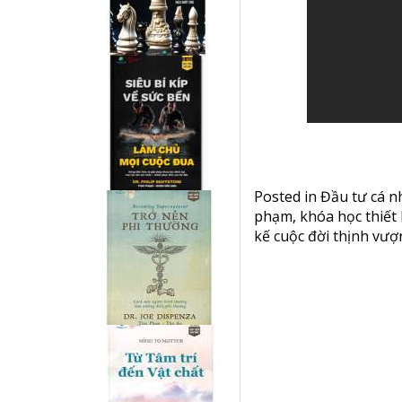
Posted in
Đầu tư cá n
phạm
,
khóa học thiết
kế cuộc đời thịnh vư