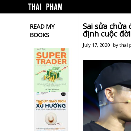
Sai sửa chửa 
READ MY
định cuộc đời
BOOKS
July 17, 2020
by
thai