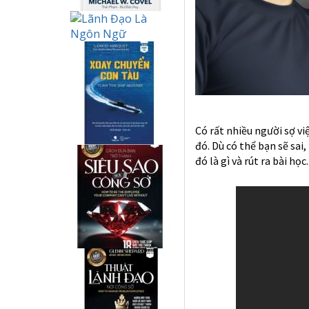
Có rất nhiều người sợ việ
đó. Dù có thể bạn sẽ sai
đó là gì và rút ra bài họ