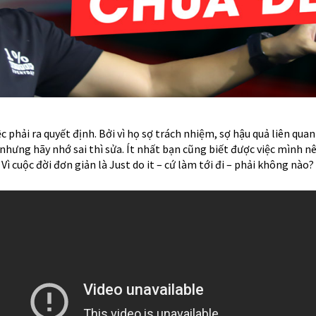
c phải ra quyết định. Bởi vì họ sợ trách nhiệm, sợ hậu quả liên quan
, nhưng hãy nhớ sai thì sửa. Ít nhất bạn cũng biết được việc mình n
c. Vì cuộc đời đơn giản là Just do it – cứ làm tới đi – phải không nào?