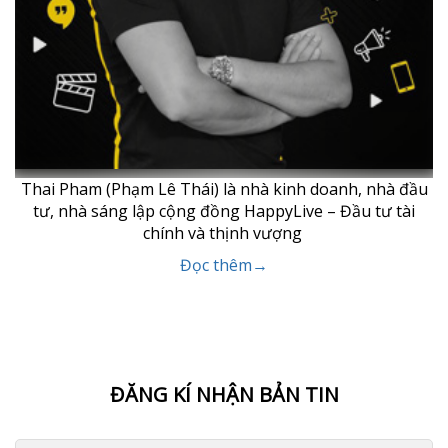
Thai Pham (Phạm Lê Thái) là nhà kinh doanh, nhà đầu
tư, nhà sáng lập cộng đồng HappyLive – Đầu tư tài
chính và thịnh vượng
Đọc thêm→
ĐĂNG KÍ NHẬN BẢN TIN