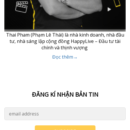
Thai Pham (Phạm Lê Thái) là nhà kinh doanh, nhà đầu
tư, nhà sáng lập cộng đồng HappyLive – Đầu tư tài
chính và thịnh vượng
Đọc thêm→
ĐĂNG KÍ NHẬN BẢN TIN