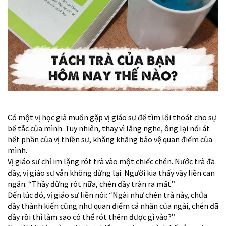
Có một vị học giả muốn gặp vị giáo sư để tìm lối thoát cho sự
bế tắc của mình. Tuy nhiên, thay vì lắng nghe, ông lại nói át
hết phần của vị thiền sư, khăng khăng bảo vệ quan điểm của
mình.
Vị giáo sư chỉ im lặng rót trà vào một chiếc chén. Nước trà đã
đầy, vị giáo sư vẫn không dừng lại. Người kia thấy vậy liền can
ngăn: “Thầy đừng rót nữa, chén đầy tràn ra mất.”
Đến lúc đó, vị giáo sư liền nói: “Ngài như chén trà này, chứa
đầy thành kiến cũng như quan điểm cá nhân của ngài, chén đã
đầy rồi thì làm sao có thể rót thêm được gì vào?”