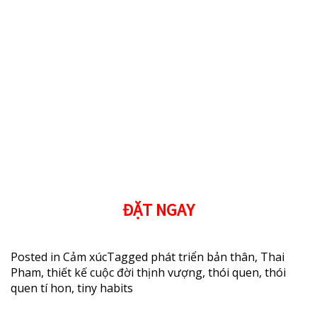
ĐẶT NGAY
Posted in
Cảm xúc
Tagged
phát triển bản thân
,
Thai
Pham
,
thiết kế cuộc đời thịnh vượng
,
thói quen
,
thói
quen tí hon
,
tiny habits