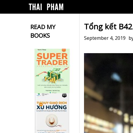
Tổng kết B42
READ MY
BOOKS
September 4, 2019
b