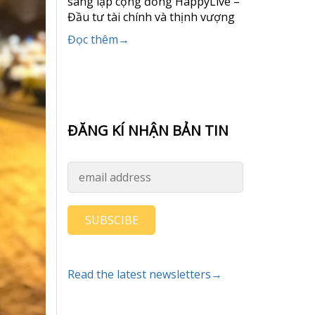
sáng lập cộng đồng HappyLive –
Đầu tư tài chính và thịnh vượng
Đọc thêm→
ĐĂNG KÍ NHẬN BẢN TIN
SUBSCIBE
Read the latest newsletters→