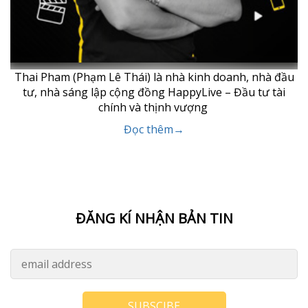
Thai Pham (Phạm Lê Thái) là nhà kinh doanh, nhà đầu
tư, nhà sáng lập cộng đồng HappyLive – Đầu tư tài
chính và thịnh vượng
Đọc thêm→
ĐĂNG KÍ NHẬN BẢN TIN
SUBSCIBE