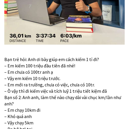
Bạn trẻ hỏi: Anh ơi bày giúp em cách kiếm 1 tỉ đi?
– Em kiếm 100 triệu đầu tiên đã nhé!
– Em chưa có 100tr anh ạ
– Vậy em kiếm 10 triệu trước.
– Em mới ra trường, chưa có việc, chưa có 10tr.
– Ồ vậy thì đi kiếm việc và tích luỹ 1 triệu tiết kiệm đã
Bạn số 2: Anh anh, làm thế nào chạy dài vài chục km/lần như
anh?
– Em chạy 10km đi
– Khó quá anh
– Vậy chạy 5km