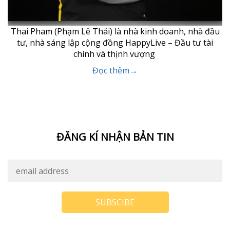
Thai Pham (Phạm Lê Thái) là nhà kinh doanh, nhà đầu
tư, nhà sáng lập cộng đồng HappyLive – Đầu tư tài
chính và thịnh vượng
Đọc thêm→
ĐĂNG KÍ NHẬN BẢN TIN
SUBSCIBE