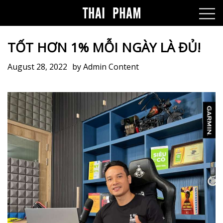
TỐT HƠN 1% MỖI NGÀY LÀ ĐỦ!
August 28, 2022
by
Admin Content